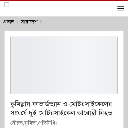
প্রচ্ছদ
সারাদেশ
কুমিল্লায় কাভার্ডভ্যান ও মোটরসাইকেলের
সংঘর্ষে দুই মোটরসাইকেল আরোহী নিহত
সৌরভ,কুমিল্লা,প্রতিনিধি।।