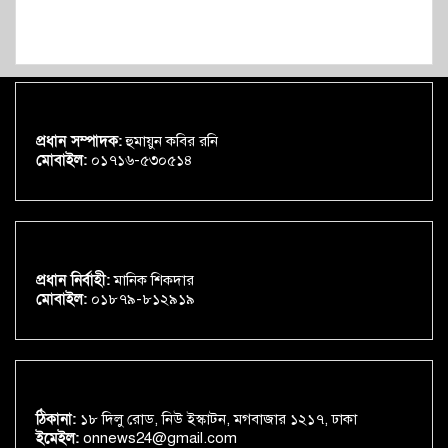
প্রধান সম্পাদক:
হুমায়ুন কবির রনি
মোবাইল:
০১৭১৬-৫৩০৫১৪
প্রধান নির্বাহী:
মানিক শিকদার
মোবাইল:
০১৮৭৯-৮১২৯১৯
ঠিকানা:
১৮ দিলু রোড, নিউ ইস্কাটন, মগবাজার ১২১৭, ঢাকা
ইমেইল:
onnews24@gmail.com