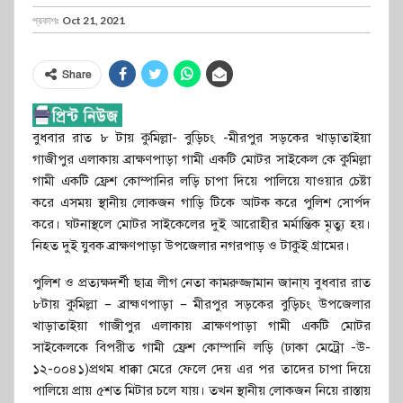
প্রকাশঃ
Oct 21, 2021
Share
বুধবার রাত ৮ টায় কুমিল্লা- বুড়িচং -মীরপুর সড়কের খাড়াতাইয়া
গাজীপুর এলাকায় ব্রাক্ষণপাড়া গামী একটি মোটর সাইকেল কে কুমিল্লা
গামী একটি ফ্রেশ কোম্পানির লড়ি চাপা দিয়ে পালিয়ে যাওয়ার চেষ্টা
করে এসময় স্থানীয় লোকজন গাড়ি টিকে আটক করে পুলিশ সোর্পদ
করে। ঘটনাস্থলে মোটর সাইকেলের দুই আরোহীর মর্মান্তিক মৃত্যু হয়।
নিহত দুই যুবক ব্রাক্ষণপাড়া উপজেলার নগরপাড় ও টাকুই গ্রামের।
পুলিশ ও প্রত্যক্ষদর্শী ছাত্র লীগ নেতা কামরুজ্জামান জানা্য বুধবার রাত
৮টায় কুমিল্লা – ব্রাহ্মণপাড়া – মীরপুর সড়কের বুড়িচং উপজেলার
খাড়াতাইয়া গাজীপুর এলাকায় ব্রাক্ষণপাড়া গামী একটি মোটর
সাইকেলকে বিপরীত গামী ফ্রেশ কোম্পানি লড়ি (ঢাকা মেট্রো -উ-
১২-০০৪১)প্রথম ধাক্কা মেরে ফেলে দেয় এর পর তাদের চাপা দিয়ে
পালিয়ে প্রায় ৫শত মিটার চলে যায়। তখন স্থানীয় লোকজন নিয়ে রাস্তায়