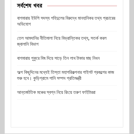
সর্বশেষ খবর
বাগমারায় ইউপি সদস্য শহিদুলের বিরুদ্ধে মানহানিকর তথ্য প্রচারের
অভিযোগ
তেল আমদানির নীতিমালা নিয়ে বিভ্রান্তিকর তথ্য, সতর্ক করল
জ্বালানি বিভাগ
বাগমারায় পুকুরে বিষ দিয়ে সাড়ে তিন লাখ টাকার মাছ নিধন
অল্প কিছুদিনের মধ্যেই তিস্তা মহাপরিকল্পনার পাইলট প্রকল্পের কাজ
শুরু হবে। কুড়িগ্রামে পানি সম্পদ প্রতিমন্ত্রী
আন্তর্জাতিক মঞ্চের স্বপ্ন নিয়ে রিংয়ে তরুণ ফাইটাররা