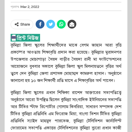
প্রকাশঃ
Mar 2, 2022
Share
কুমিল্লা জিলা স্কুলের শিক্ষার্থীদের মাঝে বেগম জাহান আরা বৃত্তি
প্রকল্পের আওতায় শিক্ষাবৃত্তি প্রদান করা হয়েছে। কুমিল্লার মুরাদনগর
উপজেলার মোচাগাড়া সৈয়দ বাড়ীর সৈয়দা রানী মা ফাউন্ডেশনের
আয়োজনে বুধবার সকালে কুমিল্লা জিলা স্কুল মিলনায়তনে বৃত্তির অর্থ
তুলে দেন কুমিল্লা জেলা প্রশাসক মোহাম্মদ কামরুল হাসান। অনুষ্ঠানে
জানানো হয় ১০ জন শিক্ষার্থী প্রতি মাসে এ শিক্ষাবৃত্তির অর্থ পাবেন।
কুমিল্লা জিলা স্কুলের প্রধান শিক্ষিকা রাশেদ আক্তারের সভাপতিত্বে
অনুষ্ঠানে আরো উপস্থিত ছিলেন কুমিল্লা সাংবাদিক ইউনিয়নের সভাপতি
আর টিভির স্টাফ রিপোর্টার গোলাম কিবরিয়া, সাধারণ সম্পাদক দেশ
টিভির কুমিল্লা প্রতিনিধি এম ফিরোজ মিয়া, বাংলা ভিশন টিভির কুমিল্লা
প্রতিনিধি স্যাইদ মাহমুদ পারভেজ, কুমিল্লা টেলিভিশন জার্নালিস্ট
ফোরামের সভাপতি একাত্তর টেলিভিশনের কুমিল্লা ব্যুরো প্রধান কাজী