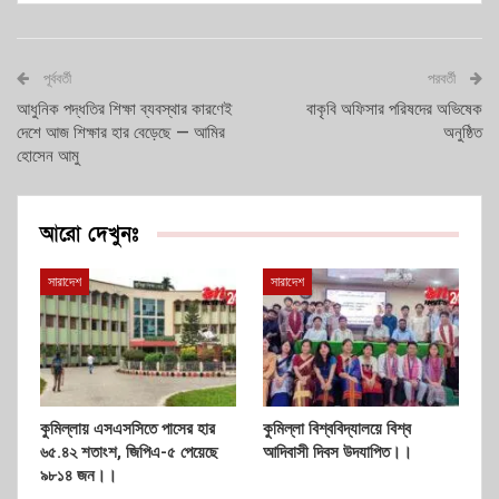
পূর্ববর্তী
পরবর্তী
আধুনিক পদ্ধতির শিক্ষা ব্যবস্থার কারণেই
বাকৃবি অফিসার পরিষদের অভিষেক
দেশে আজ শিক্ষার হার বেড়েছে — আমির
অনুষ্ঠিত
হোসেন আমু
আরো দেখুনঃ
সারাদেশ
সারাদেশ
কুমিল্লায় এসএসসিতে পাসের হার
কুমিল্লা বিশ্ববিদ্যালয়ে বিশ্ব
৬৫.৪২ শতাংশ, জিপিএ-৫ পেয়েছে
আদিবাসী দিবস উদযাপিত।।
৯৮১৪ জন।।