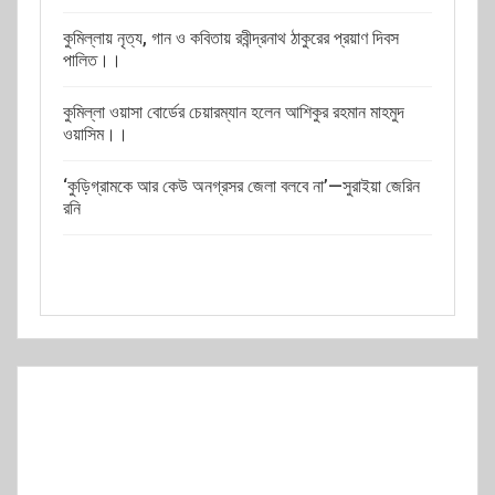
কুমিল্লায় নৃত্য, গান ও কবিতায় রবীন্দ্রনাথ ঠাকুরের প্রয়াণ দিবস
পালিত।।
কুমিল্লা ওয়াসা বোর্ডের চেয়ারম্যান হলেন আশিকুর রহমান মাহমুদ
ওয়াসিম।।
‘কুড়িগ্রামকে আর কেউ অনগ্রসর জেলা বলবে না’—সুরাইয়া জেরিন
রনি