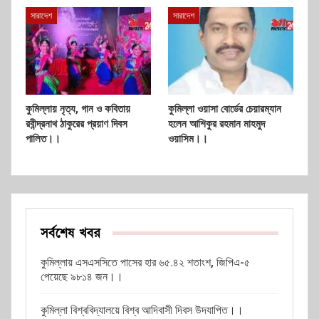
সারাদেশ
সারাদেশ
কুমিল্লায় নৃত্য, গান ও কবিতায়
কুমিল্লা ওয়াসা বোর্ডের চেয়ারম্যান
রবীন্দ্রনাথ ঠাকুরের প্রয়াণ দিবস
হলেন আশিকুর রহমান মাহমুদ
পালিত।।
ওয়াসিম।।
সর্বশেষ খবর
কুমিল্লায় এসএসসিতে পাসের হার ৬৫.৪২ শতাংশ, জিপিএ-৫
পেয়েছে ৯৮১৪ জন।।
কুমিল্লা বিশ্ববিদ্যালয়ে বিশ্ব আদিবাসী দিবস উদযাপিত।।