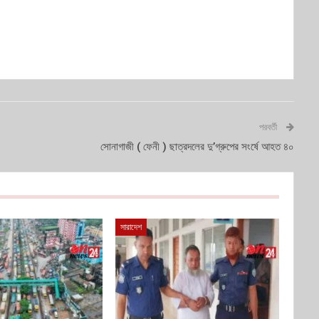
পরবর্তী
সোনাগাজী ( ফেনী ) ছাত্রদলের দু’গ্রুপের সংর্ষে আহত ৪০
সারাদেশ