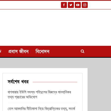
ি
প্রবাস জীবন
বিনোদন
সর্বশেষ খবর
বাগমারায় ইউপি সদস্য শহিদুলের বিরুদ্ধে মানহানিকর
তথ্য প্রচারের অভিযোগ
তেল আমদানির নীতিমালা নিয়ে বিভ্রান্তিকর তথ্য, সতর্ক