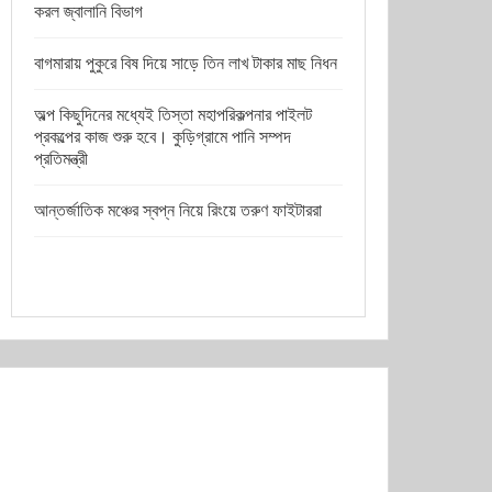
করল জ্বালানি বিভাগ
বাগমারায় পুকুরে বিষ দিয়ে সাড়ে তিন লাখ টাকার মাছ নিধন
অল্প কিছুদিনের মধ্যেই তিস্তা মহাপরিকল্পনার পাইলট
প্রকল্পের কাজ শুরু হবে। কুড়িগ্রামে পানি সম্পদ
প্রতিমন্ত্রী
আন্তর্জাতিক মঞ্চের স্বপ্ন নিয়ে রিংয়ে তরুণ ফাইটাররা