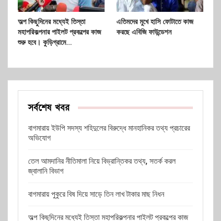
অল্প কিছুদিনের মধ্যেই তিস্তা
এতিমদের মুখে হাসি ফোটাতে কাজ
মহাপরিকল্পনার পাইলট প্রকল্পের কাজ
করছে এবিজি ফাউন্ডেশন
শুরু হবে। কুড়িগ্রামে…
সর্বশেষ খবর
বাগমারায় ইউপি সদস্য শহিদুলের বিরুদ্ধে মানহানিকর তথ্য প্রচারের
অভিযোগ
তেল আমদানির নীতিমালা নিয়ে বিভ্রান্তিকর তথ্য, সতর্ক করল
জ্বালানি বিভাগ
বাগমারায় পুকুরে বিষ দিয়ে সাড়ে তিন লাখ টাকার মাছ নিধন
অল্প কিছুদিনের মধ্যেই তিস্তা মহাপরিকল্পনার পাইলট প্রকল্পের কাজ