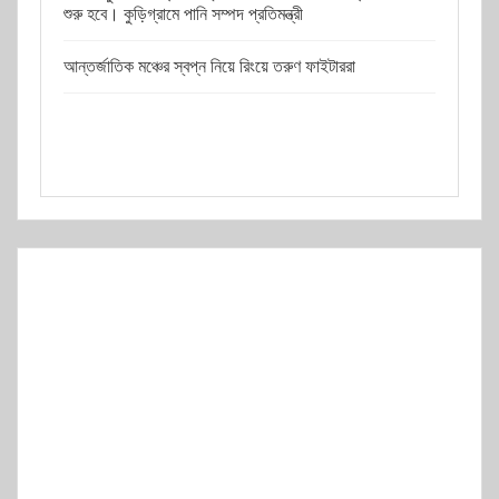
শুরু হবে। কুড়িগ্রামে পানি সম্পদ প্রতিমন্ত্রী
আন্তর্জাতিক মঞ্চের স্বপ্ন নিয়ে রিংয়ে তরুণ ফাইটাররা