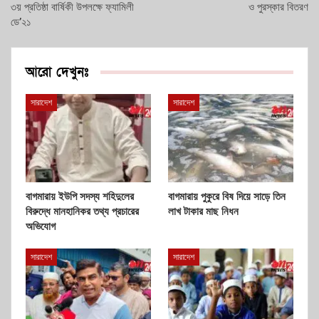
৩য় প্রতিষ্ঠা বার্ষিকী উপলক্ষে ফ্যামিলী
ও পুরস্কার বিতরণ
ডে’২১
আরো দেখুনঃ
সারাদেশ
সারাদেশ
বাগমারায় ইউপি সদস্য শহিদুলের
বাগমারায় পুকুরে বিষ দিয়ে সাড়ে তিন
বিরুদ্ধে মানহানিকর তথ্য প্রচারের
লাখ টাকার মাছ নিধন
অভিযোগ
সারাদেশ
সারাদেশ