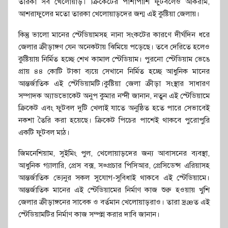
তারকা সব খেলোয়াড়। ক্রিকেটের পাশাপাশি ফুটবলেও আকরাম,
আশরাফুলের মতো তারকা খেলোয়াড়দের জন্ম এই কুষ্টিয়া জেলায়।
কিন্তু ভালো মানের স্টেডিয়ামসহ নানা সংকটের কারণে দীর্ঘদিন ধরে
জেলার ক্রীড়াঙ্গণ যেন অনেকটায় ঝিমিয়ে পড়েছে। তবে দেরিতে হলেও
কুষ্টিয়ায় নির্মিত হচ্ছে শেখ কামাল স্টেডিয়াম। পুরনো স্টেডিয়াম ভেঙে
প্রায় ৪৪ কোটি টাকা ব্যয়ে সেখানে নির্মিত হচ্ছে আধুনিক মানের
আন্তর্জাতিক এই স্টেডিয়ামটি।কুষ্টিয়া জেলা ক্রীড়া সংস্থার সাধারণ
সম্পাদক অ্যাডভোকেট অনুপ কুমার নন্দী জানান, নতুন এই স্টেডিয়ামে
ক্রিকেট এবং ফুটবল দুটি খেলাই যাতে অনুষ্ঠিত হতে পারে সেভাবেই
নকশা তৈরি করা হয়েছে। ক্রিকেট পিচের পাশেই থাকবে পুরোপুরি
একটি ফুটবল মাঠ।
জিমনেশিয়াম, সুইমিং পুল, খেলোয়াড়দের জন্য আবাসনের ব্যবস্থা,
আধুনিক গ্যালারি, প্রেস বক্স, স¤প্রচার পিসিআর, প্রেসিডেন্স এরিয়াসহ
আন্তর্জাতিক ভ্যেনুর সকল সুযোগ-সুবিধাই থাকবে এই স্টেডিয়ামে।
আন্তর্জাতিক মানের এই স্টেডিয়ামের নির্মাণ কাজ শুরু হওয়ায় খুশি
জেলার ক্রীড়াঙ্গনের সাবেক ও বর্তমান খেলোয়াড়রাও। তারা দ্রæত এই
স্টেডিয়ামটির নির্মাণ কাজ সম্পন্ন করার দাবি জানান।