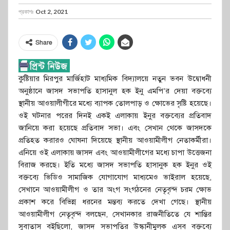
প্রকাশঃ
Oct 2, 2021
Share
কুষ্টিয়ার মিরপুর মার্জিহাট মাধ্যমিক বিদ্যালয়ে নতুন ভবন উদ্বোধনী
অনুষ্ঠানে জাসদ সভাপতি হাসানুল হক ইনু এমপি’র দেয়া বক্তব্যে
স্থানীয় আওয়ালীগীরে মধ্যে ব্যাপক তোলপাড় ও ক্ষোভের সৃষ্টি হয়েছে।
ওই ঘটনার পরের দিনই একই এলাকায় ইনুর বক্তব্যের প্রতিবাদ
জানিয়ে করা হয়েছে প্রতিবাদ সভা। এবং সেখান থেকে জাসদকে
প্রতিহত করারও ঘোষনা দিয়েছে স্থানীয় আওয়ামীলীগ নেতাকর্মীরা।
এনিয়ে ওই এলাকায় জাসদ এবং আওয়ামীলীগের মধ্যে চাপা উত্তেজনা
বিরাজ করছে। ইতি মধ্যে জাসদ সভাপতি হাসানুক হক ইনুর ওই
বক্তব্যে ভিডিও সামাজিক যোগাযোগ মাধ্যমেও ভাইরাল হয়েছে,
সেখানে আওয়ামীলীগ ও তার অংগ সংগঠনের নেতৃবৃন্দ চরম ক্ষোভ
প্রকাশ করে বিভিন্ন ধরনের মন্তব্য করতে দেখা গেছে। স্থানীয়
আওয়ামীলীগ নেতৃবৃন্দ বলছেন, সেখানকার রাজনীতিতে যে শান্তির
সুবাতাস বইছিলো, জাসদ সভাপতির উস্কানীমুলক এসব বক্তব্যে