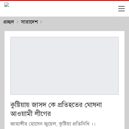
প্রচ্ছদ
সারাদেশ
কুষ্টিয়ায় জাসদ কে প্রতিহতের ঘোষনা
আওয়ামী লীগের
জাহাঙ্গীর হোসেন জুয়েল, কুষ্টিয়া প্রতিনিধি ।।