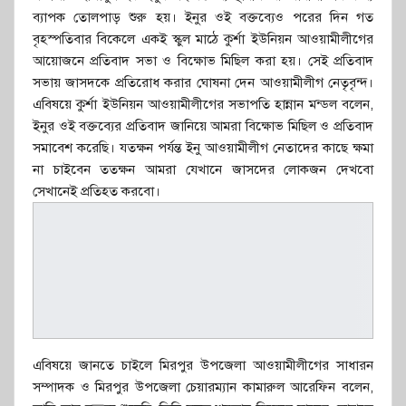
ব্যাপক তোলপাড় শুরু হয়। ইনুর ওই বক্তব্যেও পরের দিন গত
বৃহস্পতিবার বিকেলে একই স্কুল মাঠে কুর্শা ইউনিয়ন আওয়ামীলীগের
আয়োজনে প্রতিবাদ সভা ও বিক্ষোভ মিছিল করা হয়। সেই প্রতিবাদ
সভায় জাসদকে প্রতিরোধ করার ঘোষনা দেন আওয়ামীলীগ নেতৃবৃন্দ।
এবিষয়ে কুর্শা ইউনিয়ন আওয়ামীলীগের সভাপতি হান্নান মন্ডল বলেন,
ইনুর ওই বক্তব্যের প্রতিবাদ জানিয়ে আমরা বিক্ষোভ মিছিল ও প্রতিবাদ
সমাবেশ করেছি। যতক্ষন পর্যন্ত ইনু আওয়ামীলীগ নেতাদের কাছে ক্ষমা
না চাইবেন ততক্ষন আমরা যেখানে জাসদের লোকজন দেখবো
সেখানেই প্রতিহত করবো।
এবিষয়ে জানতে চাইলে মিরপুর উপজেলা আওয়ামীলীগের সাধারন
সম্পাদক ও মিরপুর উপজেলা চেয়ারম্যান কামারুল আরেফিন বলেন,