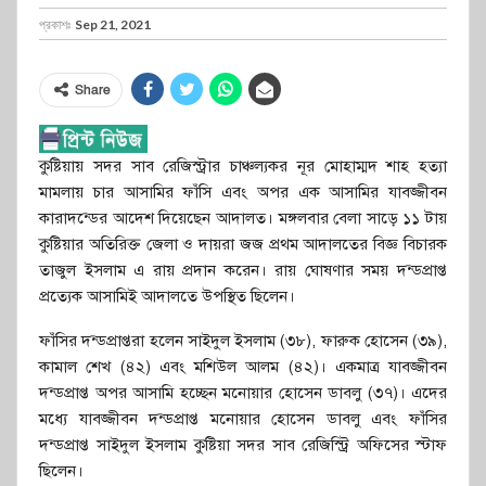
প্রকাশঃ
Sep 21, 2021
Share
কুষ্টিয়ায় সদর সাব রেজিস্ট্রার চাঞ্চল্যকর নূর মোহাম্মদ শাহ হত্যা
মামলায় চার আসামির ফাঁসি এবং অপর এক আসামির যাবজ্জীবন
কারাদন্ডের আদেশ দিয়েছেন আদালত। মঙ্গলবার বেলা সাড়ে ১১ টায়
কুষ্টিয়ার অতিরিক্ত জেলা ও দায়রা জজ প্রথম আদালতের বিজ্ঞ বিচারক
তাজুল ইসলাম এ রায় প্রদান করেন। রায় ঘোষণার সময় দন্ডপ্রাপ্ত
প্রত্যেক আসামিই আদালতে উপস্থিত ছিলেন।
ফাঁসির দন্ডপ্রাপ্তরা হলেন সাইদুল ইসলাম (৩৮), ফারুক হোসেন (৩৯),
কামাল শেখ (৪২) এবং মশিউল আলম (৪২)। একমাত্র যাবজ্জীবন
দন্ডপ্রাপ্ত অপর আসামি হচ্ছেন মনোয়ার হোসেন ডাবলু (৩৭)। এদের
মধ্যে যাবজ্জীবন দন্ডপ্রাপ্ত মনোয়ার হোসেন ডাবলু এবং ফাঁসির
দন্ডপ্রাপ্ত সাইদুল ইসলাম কুষ্টিয়া সদর সাব রেজিস্ট্রি অফিসের স্টাফ
ছিলেন।