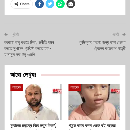
Share
পূর্ববর্তী
পরবর্তী
করোনা কাবু করতে টিকা, দুর্নীতি দমন
কুমিল্লায় অল্পের জন্য রক্ষা পেলেন
করতে সুশাসন প্রতিষ্ঠা করতে হবে-
ট্রেনের কয়েক’শ যাত্রী
হাসানুল হক ইনু এমপি
আরো দেখুনঃ
সারাদেশ
সারাদেশ
ফুয়াদের মন্তব্য ঘিরে নতুন বিতর্ক,
পাষন্ড বাবার কবল থেকে দুই বছরের