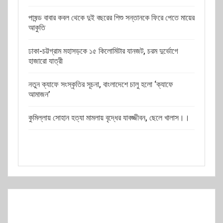
পাষন্ড বাবার কবল থেকে দুই বছরের শিশু সন্তানকে ফিরে পেতে মায়ের
আকুতি
ঢাকা-চট্টগ্রাম মহাসড়কে ১৫ কিলোমিটার যানজট, চরম দুর্ভোগে
হাজারো যাত্রী
নতুন ক্যাফে সংস্কৃতির সূচনা, বাংলাদেশে চালু হলো ‘ক্যাফে
আমাজন’
কুমিল্লায় সোহান হত্যা মামলায় বৃদ্ধের যাবজ্জীবন, ছেলে খালাস।।