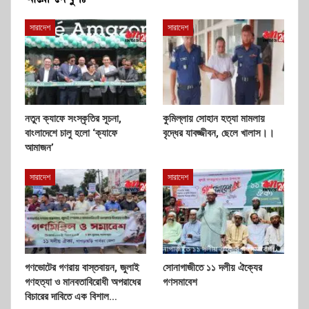
সারাদেশ
সারাদেশ
নতুন ক্যাফে সংস্কৃতির সূচনা,
কুমিল্লায় সোহান হত্যা মামলায়
বাংলাদেশে চালু হলো ‘ক্যাফে
বৃদ্ধের যাবজ্জীবন, ছেলে খালাস।।
আমাজন’
সারাদেশ
সারাদেশ
গণভোটের গণরায় বাস্তবায়ন, জুলাই
সোনাগাজীতে ১১ দলীয় ঐক্যের
গণহত্যা ও মানবতাবিরোধী অপরাধের
গণসমাবেশ
বিচারের দাবিতে এক বিশাল…