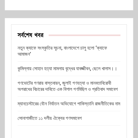
সর্বশেষ খবর
নতুন ক্যাফে সংস্কৃতির সূচনা, বাংলাদেশে চালু হলো ‘ক্যাফে
আমাজন’
কুমিল্লায় সোহান হত্যা মামলায় বৃদ্ধের যাবজ্জীবন, ছেলে খালাস।।
গণভোটের গণরায় বাস্তবায়ন, জুলাই গণহত্যা ও মানবতাবিরোধী
অপরাধের বিচারের দাবিতে এক বিশাল গণমিছিল ও প্রতিবাদ সমাবেশ
ম্যানচেস্টারের যৌন নির্যাতন অভিযোগে পাকিস্তানি রাজনীতিকের নাম
সোনাগাজীতে ১১ দলীয় ঐক্যের গণসমাবেশ