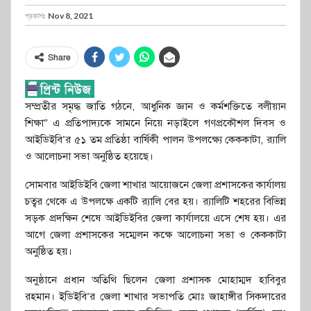
প্রকাশঃ
Nov 8, 2021
Share
সম্প্রতীর সমৃদ্ধ জাতি গঠনে, আধুনিক জ্ঞান ও কর্মশক্তিতে বলীয়ান
শিক্ষা” এ প্রতিপাদ্যকে সামনে নিয়ে নড়াইলে গণপ্রকৌশল দিবস ও
আইডিইবি’র ৫১ তম প্রতিষ্ঠা বার্ষিকী পালন উপলক্ষ্যে কেককাটা, র‌্যালি
ও আলোচনা সভা অনুষ্ঠিত হয়েছে।
সোমবার আইডিইবি জেলা শাখার আয়োজনে জেলা প্রশাসকের কার্যালয়
চত্বর থেকে এ উপলক্ষে একটি র‌্যালি বের হয়। র‌্যালিটি শহরের বিভিন্ন
সড়ক প্রদক্ষিন শেষে আইডিইবির জেলা কার্যালয়ে এসে শেষ হয়। এর
আগে জেলা প্রশাসকের সম্মেলন কক্ষে আলোচনা সভা ও কেককাটা
অনুষ্ঠিত হয়।
অনুষ্ঠানে প্রধান অতিথি ছিলেন জেলা প্রশাসক মোহাম্মদ হাবিবুর
রহমান। ইডিইবি’র জেলা শাখার সভাপতি মোঃ জাহাঙ্গীর সিকদারের