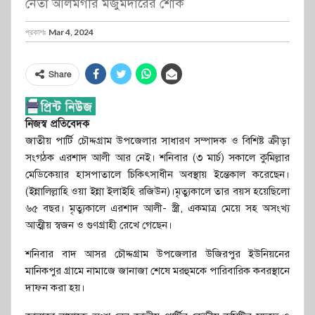
নেতা আলমগীর মজুমদারের শোক
প্রকাশঃ
Mar 4, 2024
Share
নিজস্ব প্রতিবেদক
জাতীয় পার্টি চৌদ্দগ্রাম উপজেলার সাধারণ সম্পাদক ও বিশিষ্ট ক্রীড়া
সংগঠক এরশাদ আলী আর নেই। শনিবার (৩ মার্চ) সকালে কুমিল্লার
মেডিকেয়ার হাসপাতালে চিকিৎসাধীন অবস্থায় ইন্তেকাল করেছেন।
(ইন্নালিল্লাহি ওয়া ইন্না ইলাইহি রজিউন)।মৃত্যুকালে তার বয়স হয়েছিলো
৬৫ বছর। মৃত্যুকালে এরশাদ আলী- স্ত্রী, একমাত্র মেয়ে সহ অসংখ্য
আত্মীয় স্বজন ও গুণগ্রাহী রেখে গেছেন।
শনিবার বাদ আসর চৌদ্দগ্রাম উপজেলার উজিরপুর ইউনিয়নের
মানিকপুর গ্রামে নামাজে জানাজা শেষে মরহুমকে পারিবারিক কবরস্থানে
দাফন করা হয়।