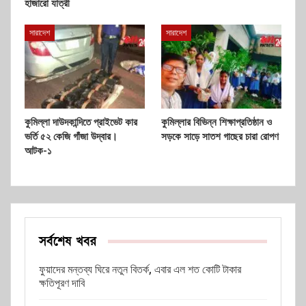
হাজারো যাত্রী
সারাদেশ
সারাদেশ
কুমিল্লা দাউদকান্দিতে প্রাইভেট কার
কুমিল্লার বিভিন্ন শিক্ষাপ্রতিষ্ঠান ও
ভর্তি ৫২ কেজি গাঁজা উদ্বার।
সড়কে সাড়ে সাতশ গাছের চারা রোপণ
আটক-১
সর্বশেষ খবর
ফুয়াদের মন্তব্য ঘিরে নতুন বিতর্ক, এবার এল শত কোটি টাকার
ক্ষতিপূরণ দাবি