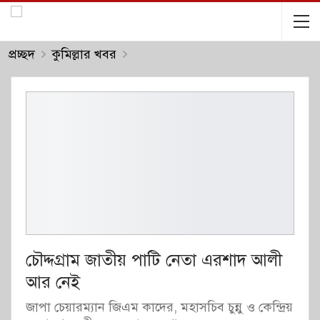
প্রচ্ছদ
কুমিল্লার খবর
চৌদ্দগ্রাম জাতীয় পাটি নেতা এরশাদ আলী
আর নেই
জাপা চেয়ারম্যান জিএম কাদের, মহাসচিব চুন্নু ও কেন্দ্রিয়