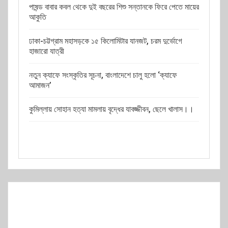
পাষন্ড বাবার কবল থেকে দুই বছরের শিশু সন্তানকে ফিরে পেতে মায়ের
আকুতি
ঢাকা-চট্টগ্রাম মহাসড়কে ১৫ কিলোমিটার যানজট, চরম দুর্ভোগে
হাজারো যাত্রী
নতুন ক্যাফে সংস্কৃতির সূচনা, বাংলাদেশে চালু হলো ‘ক্যাফে
আমাজন’
কুমিল্লায় সোহান হত্যা মামলায় বৃদ্ধের যাবজ্জীবন, ছেলে খালাস।।