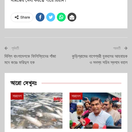
সামজের সেবা করতে পারে রিয়াদ।
Share
পূর্ববর্তী
পরবর্তী
দিল্লি বাংলাদেশকে ফিলিস্তিনের গাঁজা
কুড়িগ্রামের নাগেশ্বরী যুবদলের আহবায়ক
মনে করেঃ ফরিদুল হক
ও সদস্য সচিব স্বপদে বহাল
আরো দেখুনঃ
সারাদেশ
সারাদেশ