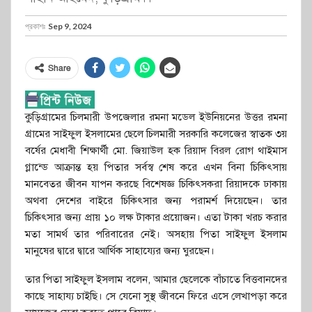
প্রকাশঃ
Sep 9, 2024
Share
কুড়িগ্রামের চিলমারী উপজেলার রমনা মডেল ইউনিয়নের উত্তর রমনা
গ্রামের সাইফুল ইসলামের ছেলে চিলমারী সরকারি কলেজের স্বাতক ৩য়
বর্ষের মেধাবী শিক্ষার্থী মো. জিয়াউল হক রিয়াদ বিরল রােগ থাইমাস
গ্লান্ডে আক্রান্ত হয় পিতার সর্বস্ব শেষ করে এখন বিনা চিকিৎসায়
মানবেতর জীবন যাপন করছে বিশেষজ্ঞ চিকিৎসকরা রিয়াদকে ঢাকায়
অথবা দেশের বাইরে চিকিৎসার জন্য পরামর্শ দিয়েছেন। তার
চিকিৎসার জন্য প্রায় ১০ লক্ষ টাকার প্রয়ােজন। এতা টাকা খরচ করার
মতা সামর্থ তার পরিবারের নেই। অসহায় পিতা সাইফুল ইসলাম
মানুষের দ্বারে দ্বারে আর্থিক সাহায্যের জন্য ঘুরছেন।
তার পিতা সাইফুল ইসলাম বলেন, আমার ছেলেকে বাঁচাতে বিত্তবানদের
কাছে সাহায্য চাইছি। সে যেনো সুস্থ জীবনে ফিরে এসে লেখাপড়া করে