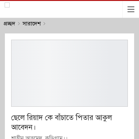
প্রচ্ছদ
সারাদেশ
ছেলে রিয়াদ কে বাঁচাতে পিতার আকুল
আবেদন।
শাহীন আহমেদ, কুড়িগ্রাম।।