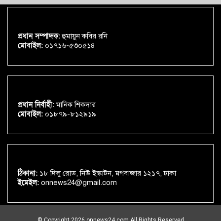
প্রধান সম্পাদক:
হুমায়ুন কবির রনি
মোবাইল:
০১৭১৬-৫৩০৫১৪
প্রধান নির্বাহী:
মানিক শিকদার
মোবাইল:
০১৮৭৯-৮১২৯১৯
ঠিকানা:
১৮ দিলু রোড, নিউ ইস্কাটন, মগবাজার ১২১৭, ঢাকা
ইমেইল:
onnews24@gmail.com
© Copyright 2026 onnews24.com All Rights Reserved