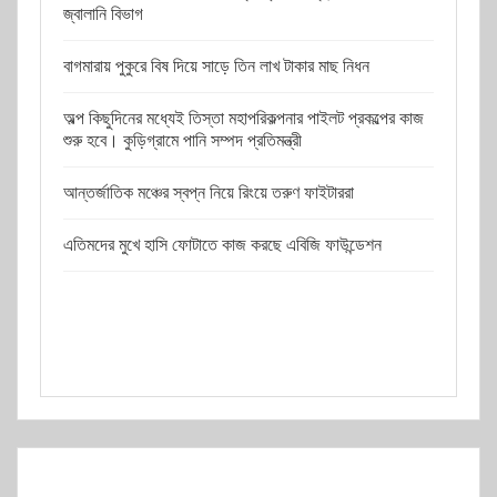
জ্বালানি বিভাগ
বাগমারায় পুকুরে বিষ দিয়ে সাড়ে তিন লাখ টাকার মাছ নিধন
অল্প কিছুদিনের মধ্যেই তিস্তা মহাপরিকল্পনার পাইলট প্রকল্পের কাজ
শুরু হবে। কুড়িগ্রামে পানি সম্পদ প্রতিমন্ত্রী
আন্তর্জাতিক মঞ্চের স্বপ্ন নিয়ে রিংয়ে তরুণ ফাইটাররা
এতিমদের মুখে হাসি ফোটাতে কাজ করছে এবিজি ফাউন্ডেশন