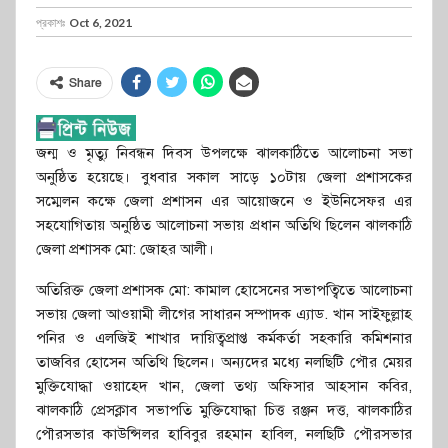
প্রকাশঃ
Oct 6, 2021
Share
জন্ম ও মৃত্যু নিবন্ধন দিবস উপলক্ষে ঝালকাঠিতে আলোচনা সভা
অনুষ্ঠিত হয়েছে। বুধবার সকাল সাড়ে ১০টায় জেলা প্রশাসকের
সম্মেলন কক্ষে জেলা প্রশাসন এর আয়োজনে ও ইউনিসেফর এর
সহযোগিতায় অনুষ্ঠিত আলোচনা সভায় প্রধান অতিথি ছিলেন ঝালকাঠি
জেলা প্রশাসক মো: জোহর আলী।
অতিরিক্ত জেলা প্রশাসক মো: কামাল হোসেনের সভাপত্বিতে আলোচনা
সভায় জেলা আওয়ামী লীগের সাধারন সম্পাদক এ্যাড. খান সাইফুল্লাহ
পনির ও এলজিই শাখার দায়িত্বপ্রাপ্ত কর্মকর্তা সহকারি কমিশনার
তাজবির হোসেন অতিথি ছিলেন। অন্যদের মধ্যে নলছিটি পৌর মেয়র
মুক্তিযোদ্ধা ওয়াহেদ খান, জেলা তথ্য অফিসার আহসান কবির,
ঝালকাঠি প্রেসক্লাব সভাপতি মুক্তিযোদ্ধা চিত্ত রঞ্জন দত্ত, ঝালকাঠির
পৌরসভার কাউন্সিলর হাবিবুর রহমান হাবিল, নলছিটি পৌরসভার