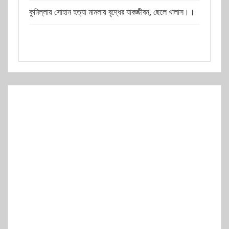
কুমিল্লায় সোহান হত্যা মামলায় বৃদ্ধের যাবজ্জীবন, ছেলে খালাস।।