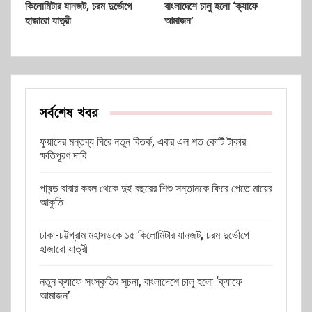
কিলোমিটার যানজট, চরম দুর্ভোগে
বাংলাদেশে চালু হলো ‘ক্যাফে
হাজারো যাত্রী
আমাজন’
সর্বশেষ খবর
ফুয়াদের মন্তব্য ঘিরে নতুন বিতর্ক, এবার এল শত কোটি টাকার
ক্ষতিপূরণ দাবি
পাষন্ড বাবার কবল থেকে দুই বছরের শিশু সন্তানকে ফিরে পেতে মায়ের
আকুতি
ঢাকা-চট্টগ্রাম মহাসড়কে ১৫ কিলোমিটার যানজট, চরম দুর্ভোগে
হাজারো যাত্রী
নতুন ক্যাফে সংস্কৃতির সূচনা, বাংলাদেশে চালু হলো ‘ক্যাফে
আমাজন’