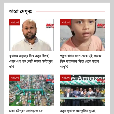
আরো দেখুনঃ
সারাদেশ
সারাদেশ
ফুয়াদের মন্তব্য ঘিরে নতুন বিতর্ক,
পাষন্ড বাবার কবল থেকে দুই বছরের
এবার এল শত কোটি টাকার ক্ষতিপূরণ
শিশু সন্তানকে ফিরে পেতে মায়ের
দাবি
আকুতি
সারাদেশ
সারাদেশ
ঢাকা-চট্টগ্রাম মহাসড়কে ১৫
নতুন ক্যাফে সংস্কৃতির সূচনা,