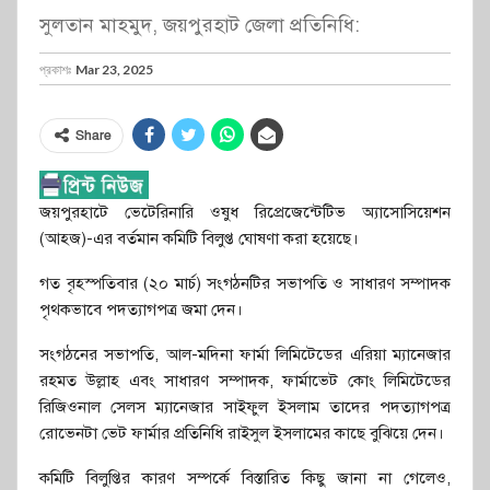
সুলতান মাহমুদ, জয়পুরহাট জেলা প্রতিনিধি:
প্রকাশঃ
Mar 23, 2025
Share
জয়পুরহাটে ভেটেরিনারি ওষুধ রিপ্রেজেন্টেটিভ অ্যাসোসিয়েশন
(আহজ)-এর বর্তমান কমিটি বিলুপ্ত ঘোষণা করা হয়েছে।
গত বৃহস্পতিবার (২০ মার্চ) সংগঠনটির সভাপতি ও সাধারণ সম্পাদক
পৃথকভাবে পদত্যাগপত্র জমা দেন।
সংগঠনের সভাপতি, আল-মদিনা ফার্মা লিমিটেডের এরিয়া ম্যানেজার
রহমত উল্লাহ এবং সাধারণ সম্পাদক, ফার্মাভেট কোং লিমিটেডের
রিজিওনাল সেলস ম্যানেজার সাইফুল ইসলাম তাদের পদত্যাগপত্র
রোভেনটা ভেট ফার্মার প্রতিনিধি রাইসুল ইসলামের কাছে বুঝিয়ে দেন।
কমিটি বিলুপ্তির কারণ সম্পর্কে বিস্তারিত কিছু জানা না গেলেও,