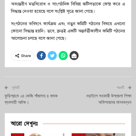
অভ্যন্তরীণ মতবিরোধ ও সাংগঠনিক বিভিন্ন জটিলতাকে কেন্দ্র করে এ
সিদ্ধান্ত নেওয়া হয়েছে বলে সংশ্লিষ্ট সূত্রে জানা গেছে।
সংগঠনের ভবিষ্যৎ কার্যক্রম এবং নতুন কমিটি গঠনের বিষয়ে এখনো
কোনো সিদ্ধান্ত হয়নি। তবে, দ্রুতই একটি অন্তর্বর্তীকালীন কমিটি গঠনের
আলোচনা চলছে বলে জানা গেছে।
Share
পূর্ববর্তী
পরবর্তী
কু‌ড়িগ্রা‌মে ২৪ কে‌জি গাঁজাসহ ৪ মাদক
নড়াইলে সহকারী উপজেলা শিক্ষা
ব্যবসায়ী আটক।
অফিসারদের মানববন্ধন
আরো দেখুনঃ