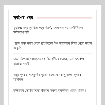
সর্বশেষ খবর
ফুয়াদের মন্তব্য ঘিরে নতুন বিতর্ক, এবার এল শত কোটি টাকার
ক্ষতিপূরণ দাবি
পাষন্ড বাবার কবল থেকে দুই বছরের শিশু সন্তানকে ফিরে পেতে মায়ের
আকুতি
ঢাকা-চট্টগ্রাম মহাসড়কে ১৫ কিলোমিটার যানজট, চরম দুর্ভোগে
হাজারো যাত্রী
নতুন ক্যাফে সংস্কৃতির সূচনা, বাংলাদেশে চালু হলো ‘ক্যাফে
আমাজন’
কুমিল্লায় সোহান হত্যা মামলায় বৃদ্ধের যাবজ্জীবন, ছেলে খালাস।।