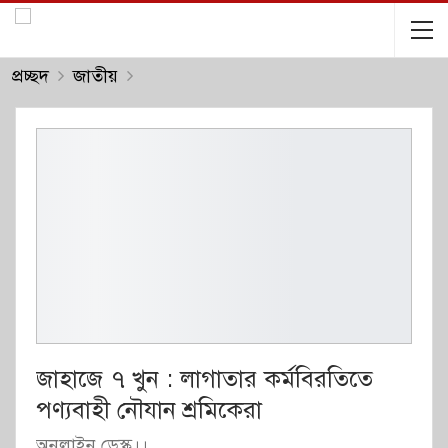
প্রচ্ছদ
জাতীয়
জাহাজে ৭ খুন : লাগাতার কর্মবিরতিতে
পণ্যবাহী নৌযান শ্রমিকেরা
অনলাইন ডেস্ক।।