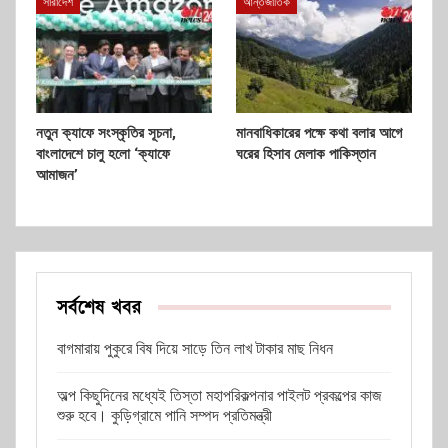
সারাদেশ
আন্তর্জাতিক
নতুন ক্যাফে সংস্কৃতির সূচনা,
মানবাধিকারের পক্ষে কথা বলার আগে
বাংলাদেশে চালু হলো ‘ক্যাফে
ঘরের হিসাব মেলাক পাকিস্তান
আমাজন’
সর্বশেষ খবর
বাগমারায় পুকুরে বিষ দিয়ে সাড়ে তিন লাখ টাকার মাছ নিধন
অল্প কিছুদিনের মধ্যেই তিস্তা মহাপরিকল্পনার পাইলট প্রকল্পের কাজ
শুরু হবে। কুড়িগ্রামে পানি সম্পদ প্রতিমন্ত্রী