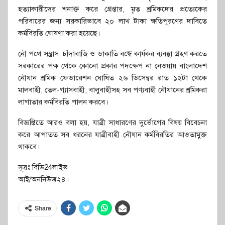
হত্যাকারীদের শনাক্ত করে গ্রেপ্তার, মৃত শ্রমিকদের প্রত্যেকের
পরিবারের জন্য সরকারিভাবে ২০ লাখ টাকা ক্ষতিপূরণের দাবিতে
কর্মবিরতি ঘোষণা করা হয়েছে।
নৌ পথে সন্ত্রাস, চাঁদাবাজি ও ডাকাতি বন্ধে কার্যকর ব্যবস্থা গ্রহণ করতে
সরকারের পক্ষ থেকে কোনো প্রকার পদক্ষেপ না নেওয়ায় বাংলাদেশ
নৌযান শ্রমিক ফেডারেশন ঘোষিত ২৬ ডিসেম্বর রাত ১২টা থেকে
মালবাহী, তেল-গ্যাসবাহী, বালুবাহীসহ সব পণ্যবাহী নৌযানের শ্রমিকরা
লাগাতার কর্মবিরতি পালন করবে।
বিজ্ঞপ্তিতে আরও বলা হয়, যাত্রী সাধারণের দুর্ভোগের বিষয় বিবেচনা
করে আপাতত সব ধরনের যাত্রীবাহী নৌযান কর্মবিরতির আওতামুক্ত
থাকবে।
সূত্রঃ বিডি24লাইভ
আই/অননিউজ২৪।
Share