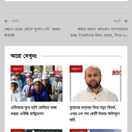
পূর্ববর্তী
পরবর্তী
পেছনে ফেরার কোনো সুযোগ নেই: প্রধান
গাজার কামাল আদওয়ান হাসপাতালের
উপদেষ্টা
কাছে ইসরাইলের বিমান হামলা, নিহত ৫০
আরো দেখুনঃ
সারাদেশ
সারাদেশ
এতিমদের মুখে হাসি ফোটাতে কাজ
ফুয়াদের মন্তব্য ঘিরে নতুন বিতর্ক,
করছে এবিজি ফাউন্ডেশন
এবার এল শত কোটি টাকার ক্ষতিপূরণ
দাবি