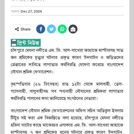
প্রকাশঃ
Dec 27, 2024
Share
চাঁদপুরে মেঘনা নদীতে এম. ভি. আল-বাখেরা জাহাজে মাস্টারসহ সাত
জন শ্রমিকের মৃত্যুর ঘটনার প্রকৃত কারণ উদ্ঘাটন ও জড়িতদের
গ্রেপ্তারের দাবিতে লাগাতার কর্মবিরতি ঘোষণা করেছে বাংলাদেশ
নৌযান শ্রমিক ফেডারেশন।
বৃহস্পতিবার (২৬ ডিসেম্বর) রাত ১২টা থেকে মালবাহী, তেল-
গ্যাসবাহী, বালুবাহীসহ সব পণ্যবাহী নৌযানের শ্রমিকরা লাগাতার
কর্মবিরতি পালনের কথা জানিয়েছে সংগঠনের নেতারা।
বাংলাদেশ নৌযান শ্রমিক ফেডারেশনের অফিস সচিব আতিকুল ইসলাম
টিটুর সই করা এক বিজ্ঞপ্তিতে বলা হয়েছে, চাঁদপুরে মেঘনা নদীতে
হরিনা ঘাটের কাছে মাঝেরচর এলাকায় এম. ভি. আল-বাখেরা জাহাজে
মাস্টারসহ ৭ জন শ্রমিকের খুনের ঘটনার প্রকৃত কারণ উদ্ঘাটন,