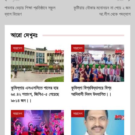
পাবনার বেড়ায় শিক্ষা প্রতিষ্ঠানে স্কুল
কুষ্টিয়ায় নৌকার মনোনয়ন না পেয়ে ২ জন
ব্যাগ বিতরণ
আ.লীগ থেকে পদত্যাগ
আরো দেখুনঃ
সারাদেশ
সারাদেশ
কুমিল্লায় এসএসসিতে পাসের হার
কুমিল্লা বিশ্ববিদ্যালয়ে বিশ্ব
৬৫.৪২ শতাংশ, জিপিএ-৫ পেয়েছে
আদিবাসী দিবস উদযাপিত।।
৯৮১৪ জন।।
সারাদেশ
সারাদেশ