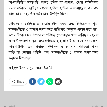
আওয়ামীলীগ সভাপতি আব্দুর রশিদ হাওলাদার, পৌর কাউন্সিলর
তরুন কর্মকার, হাবিবুর রহমান হাবিল, হাফিজ আল-মাহমুদ, এস এম
আল-আমিনসহ পৌর কর্মকর্তারা উপস্থিত ছিলেন।
পৌরসভার ১১টিতে ৫ হাজার টাকা করে এবং উপজেলার পূজা
মন্ডবগুলিতে ৩ হাজার টাকা করে ব্যক্তিগত অনুদান প্রদান করা হয়।
অপর দিকে সদর উপজেলা পরিষদ চেয়ারম্যান খান আরিফুর রহমান
সদর উপজেলার পূজা মন্ডবগুলিতে ২ হাজার টাকা করে এবং জেলা
আওয়ামীলীগ এর সাধারন সম্পাদক এ্যাড খান সাইফুল্লা পনির
ব্যক্তিগত জেলার প্রতিটি পূজা মন্ডবগুলিতে ১ হাজার টাকা করে
অনুদান দিয়েছেন।
সাইফুল ইসলাম সুমন,অননিউজ24।।
Share
পূর্ববর্তী
পরবর্তী