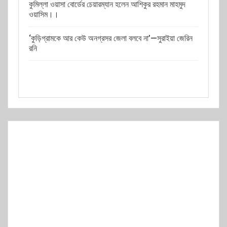
কুমিল্লা ওয়াসা বোর্ডের চেয়ারম্যান হলেন আশিকুর রহমান মাহমুদ
ওয়াসিম।।
‘কুড়িগ্রামকে আর কেউ অনগ্রসর জেলা বলবে না’—সুরাইয়া জেরিন
রনি