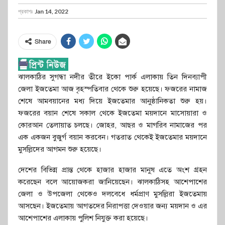
প্রকাশঃ
Jan 14, 2022
Share
ঝালকাঠির সুগন্ধা নদীর তীরে ইকো পার্ক এলাকায় তিন দিনব্যাপী
জেলা ইজতেমা আজ বৃহস্পতিবার থেকে শুরু হয়েছে। ফজরের নামাজ
শেষে আমবয়ানের মধ্য দিয়ে ইজতেমার আনুষ্ঠানিকতা শুরু হয়।
ফজরের বয়ান শেষে সকাল থেকে ইজতেমা ময়দানে মাসোয়ারা ও
কোরআন তেলায়াত চলছে। জোহর, আছর ও মাগরিব নামাজের পর
এক একজন বুজুর্গ বয়ান করবেন। গতরাত থেকেই ইজতেমার ময়দানে
মুসল্লিদের আগমন শুরু হয়েছে।
দেশের বিভিন্ন প্রান্ত থেকে হাজার হাজার মানুষ এতে অংশ গ্রহন
করেছেন বলে আয়োজকরা জানিয়েছেন। ঝালকাঠিসহ আশেপাশের
জেলা ও উপজেলা থেকেও দলবেধে ধর্মপ্রাণ মুসল্লিরা ইজতেমায়
আসছেন। ইজতেমায় আগতদের নিরাপত্তা দেওয়ার জন্য ময়দান ও এর
আশেপাশের এলাকায় পুলিশ নিযুক্ত করা হয়েছে।