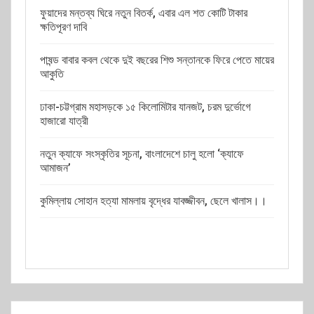
ফুয়াদের মন্তব্য ঘিরে নতুন বিতর্ক, এবার এল শত কোটি টাকার
ক্ষতিপূরণ দাবি
পাষন্ড বাবার কবল থেকে দুই বছরের শিশু সন্তানকে ফিরে পেতে মায়ের
আকুতি
ঢাকা-চট্টগ্রাম মহাসড়কে ১৫ কিলোমিটার যানজট, চরম দুর্ভোগে
হাজারো যাত্রী
নতুন ক্যাফে সংস্কৃতির সূচনা, বাংলাদেশে চালু হলো ‘ক্যাফে
আমাজন’
কুমিল্লায় সোহান হত্যা মামলায় বৃদ্ধের যাবজ্জীবন, ছেলে খালাস।।