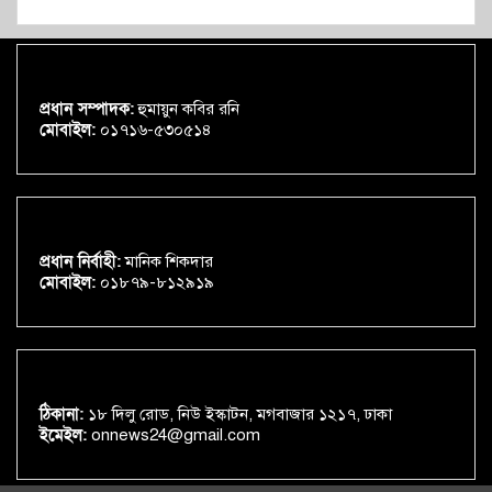
প্রধান সম্পাদক:
হুমায়ুন কবির রনি
মোবাইল:
০১৭১৬-৫৩০৫১৪
প্রধান নির্বাহী:
মানিক শিকদার
মোবাইল:
০১৮৭৯-৮১২৯১৯
ঠিকানা:
১৮ দিলু রোড, নিউ ইস্কাটন, মগবাজার ১২১৭, ঢাকা
ইমেইল:
onnews24@gmail.com