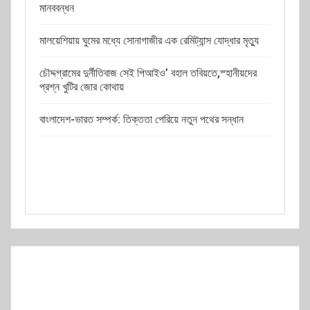
মানববন্ধন
মালয়েশিয়ায় ঘুমের মধ্যে সোনাগাজীর এক রেমিট্যান্স যোদ্ধার মৃত্যু
চৌদ্দগ্রামের দুর্নীতিবাজ সেই পিআইও’ বহাল তবিয়তে,স্হানীয়দের
প্রশ্ন খুটির জোর কোথায়
বাংলাদেশ-ভারত সম্পর্ক: তিক্ততা পেরিয়ে নতুন পথের সন্ধান