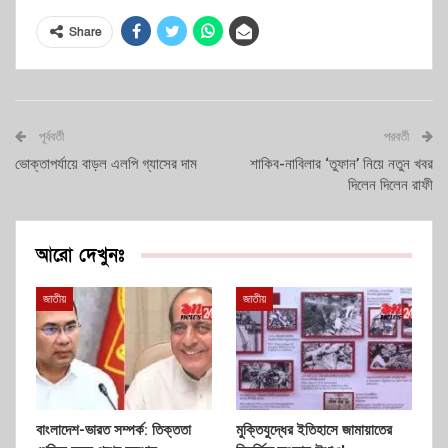
Share
পূর্ববর্তী
পরবর্তী
ভোক্তাপর্যায়ে বাড়ল এলপি গ্যাসের দাম
শাকিব-নাবিলার ‘তুফান’ নিয়ে নতুন খবর
দিলেন দিলেন রাফী
আরো দেখুনঃ
জাতীয়
জাতীয়
বাংলাদেশ-ভারত সম্পর্ক: তিক্ততা
মুক্তিযুদ্ধের ইতিহাসে জামায়াতের