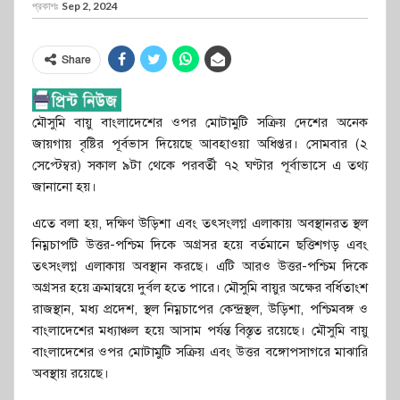
প্রকাশঃ
Sep 2, 2024
Share
মৌসুমি বায়ু বাংলাদেশের ওপর মোটামুটি সক্রিয় দেশের অনেক
জায়গায় বৃষ্টির পূর্বভাস দিয়েছে আবহাওয়া অধিপ্তর। সোমবার (২
সেপ্টেম্বর) সকাল ৯টা থেকে পরবর্তী ৭২ ঘণ্টার পূর্বাভাসে এ তথ্য
জানানো হয়।
এতে বলা হয়, দক্ষিণ উড়িশা এবং তৎসংলগ্ন এলাকায় অবস্থানরত স্থল
নিম্নচাপটি উত্তর-পশ্চিম দিকে অগ্রসর হয়ে বর্তমানে ছত্তিশগড় এবং
তৎসংলগ্ন এলাকায় অবস্থান করছে। এটি আরও উত্তর-পশ্চিম দিকে
অগ্রসর হয়ে ক্রমান্বয়ে দুর্বল হতে পারে। মৌসুমি বায়ুর অক্ষের বর্ধিতাংশ
রাজস্থান, মধ্য প্রদেশ, স্থল নিম্নচাপের কেন্দ্রস্থল, উড়িশা, পশ্চিমবঙ্গ ও
বাংলাদেশের মধ্যাঞ্চল হয়ে আসাম পর্যন্ত বিস্তৃত রয়েছে। মৌসুমি বায়ু
বাংলাদেশের ওপর মোটামুটি সক্রিয় এবং উত্তর বঙ্গোপসাগরে মাঝারি
অবস্থায় রয়েছে।