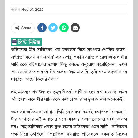
প্রকাশঃ
Nov 19, 2022
Share
অভিনেতা মীর সাব্বিরের এক মন্তব্যকে ঘিরে সরগরম শোবিজ অঙ্গন।
সম্প্রতি ‘মিসেস ইউনিভার্স’-এর উপস্থাপিকা ইসরাত পায়েল অতিথি মীর
সাব্বিরকে বরিশালের ভাষায় কিছু বলতে অনুরোধ করেছিলেন। তখন
পায়েলকে উদ্দেশ করে মীর বলেন, ‘এই মাতারি, তুমি এরম উদলা গায়ে
দাঁড়ায়ে আছো কিয়েরলিগা।’
এই মন্তব্যের পর শুরু হয় তুমুল বিতর্ক। নারীকে হেয় করা হয়েছে—এমন
অভিযোগ এনে মীর সাব্বিরকে ক্ষমা চাওয়ার আহ্বান জানান অনেকেই।
তবে এই অভিনেতা জানান, তিনি স্রেফ মজা করেই কথাগুলো বলেছেন।
মীর সাব্বিরের এই জবাবের সঙ্গে একমত হওয়া লোকের সংখ্যাও কম
নয়। সেই তালিকায় এবার যুক্ত হলেন অভিনেতা ওমর সানী। সাব্বিরের
পক্ষ নিয়ে কৌশলে উপস্থাপিকা ইসরাত পায়েলকে একহাত নিলেন