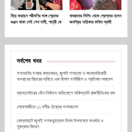
বিয়ে করছেন পরীমণির সঙ্গে প্রেমের
বাথরুমের সিলিং থেকে গ্রেপ্তার হলেন
গুঞ্জন থাকা সেই শেখ সাদী, পাত্রী কে
জনপ্রিয় নায়িকার কথিত স্বামী
সর্বশেষ খবর
গণভোটের গণরায় বাস্তবায়ন, জুলাই গণহত্যা ও মানবতাবিরোধী
অপরাধের বিচারের দাবিতে এক বিশাল গণমিছিল ও প্রতিবাদ সমাবেশ
ম্যানচেস্টারের যৌন নির্যাতন অভিযোগে পাকিস্তানি রাজনীতিকের নাম
সোনাগাজীতে ১১ দলীয় ঐক্যের গণসমাবেশ
মোল্লাহাটে জুলাই গণঅভ্যুত্থান দিবস উপলক্ষ্যে সংবর্ধনা ও
পুরস্কার বিতরণ