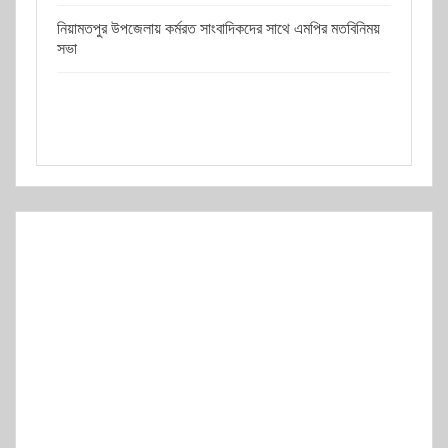
নিয়ামতপুর উপজেলায় কর্মরত সাংবাদিকদের সাথে এমপির মতবিনিময়
সভা