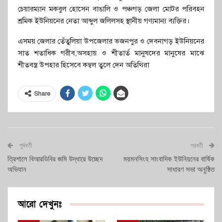
চেয়ারম্যান মকবুল হোসেন বাঙালি ও পঞ্চগড় জেলা মোটর পরিবহন
শ্রমিক ইউনিয়নের নেতা আব্দুল জলিলসহ স্থানীয় গণ্যমান্য ব্যক্তির।
এসময় জেলার তেঁতুলিয়া উপজেলার ভজনপুর ও দেবনাগড় ইউনিয়নের
সাত শতাধিক গরীব,অসহায় ও শীতার্ত মানুষদের মানুষের মাঝে
শীতবস্ত্র উপহার হিসেবে কম্বল তুলে দেন অতিথিরা
Share
পূর্ববর্তী
পরবর্তী
ত্রিশালে বিআরডিবির জমি উদ্ধারে উচ্ছেদ
ময়মনসিংহ সাংবাদিক ইউনিয়নের বার্ষিক
অভিযান
সাধারণ সভা অনুষ্ঠিত
আরো দেখুনঃ