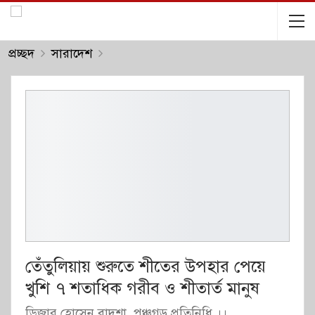
প্রচ্ছদ
সারাদেশ
তেঁতুলিয়ায় শুরুতে শীতের উপহার পেয়ে
খুশি ৭ শতাধিক গরীব ও শীতার্ত মানুষ
ডিজার হোসেন বাদশা, পঞ্চগড় প্রতিনিধি ।।