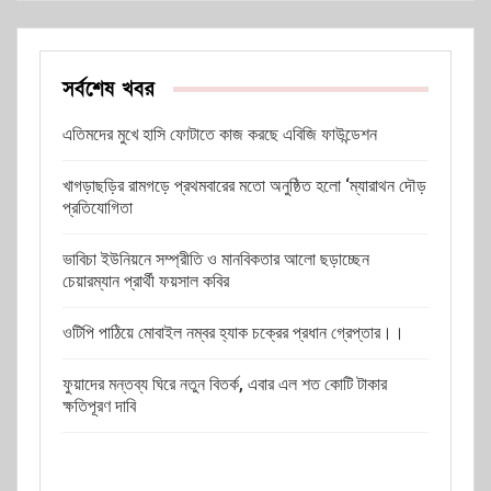
সর্বশেষ খবর
এতিমদের মুখে হাসি ফোটাতে কাজ করছে এবিজি ফাউন্ডেশন
খাগড়াছড়ির রামগড়ে প্রথমবারের মতো অনুষ্ঠিত হলো ‘ম্যারাথন দৌড়
প্রতিযোগিতা
ভাবিচা ইউনিয়নে সম্প্রীতি ও মানবিকতার আলো ছড়াচ্ছেন
চেয়ারম্যান প্রার্থী ফয়সাল কবির
ওটিপি পাঠিয়ে মোবাইল নম্বর হ্যাক চক্রের প্রধান গ্রেপ্তার।।
ফুয়াদের মন্তব্য ঘিরে নতুন বিতর্ক, এবার এল শত কোটি টাকার
ক্ষতিপূরণ দাবি