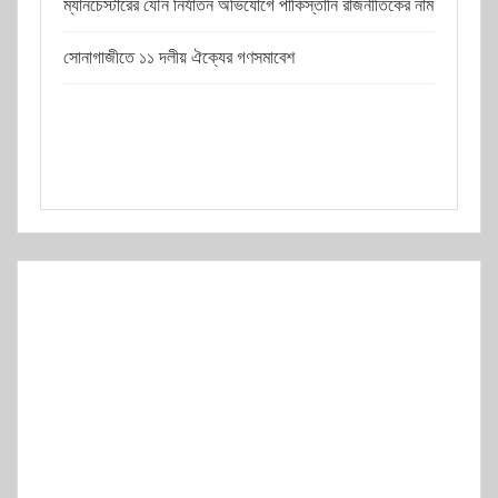
ম্যানচেস্টারের যৌন নির্যাতন অভিযোগে পাকিস্তানি রাজনীতিকের নাম
সোনাগাজীতে ১১ দলীয় ঐক্যের গণসমাবেশ