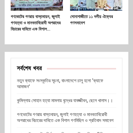
গণভোটের গণরায় বাস্তবায়ন, জুলাই
সোনাগাজীতে ১১ দলীয় ঐক্যের
গণহত্যা ও মানবতাবিরোধী অপরাধের
গণসমাবেশ
বিচারের দাবিতে এক বিশাল…
সর্বশেষ খবর
নতুন ক্যাফে সংস্কৃতির সূচনা, বাংলাদেশে চালু হলো ‘ক্যাফে
আমাজন’
কুমিল্লায় সোহান হত্যা মামলায় বৃদ্ধের যাবজ্জীবন, ছেলে খালাস।।
গণভোটের গণরায় বাস্তবায়ন, জুলাই গণহত্যা ও মানবতাবিরোধী
অপরাধের বিচারের দাবিতে এক বিশাল গণমিছিল ও প্রতিবাদ সমাবেশ