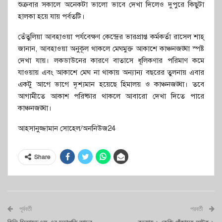
শুক্রবার সকালে অনেকটা ভালো ভাবে দেখা দিলেও দুপুরে কিছুটা
হালকা হয়ে যায় পর্বতটি।
তেঁতুলিয়া আবহাওয়া পর্যবেক্ষণ কেন্দ্রের ভারপ্রাপ্ত কর্মকর্তা রাসেল শাহ্
জানান, আবহাওয়া অনুকূল থাকলে মেঘমুক্ত আকাশে কাঞ্চনজঙ্ঘা স্পষ্ট
দেখা যায়। লকডাউনের কারণে বাতাসে ধূলিকণার পরিমাণ কমে
যাওয়ায় এবং আকাশে মেঘ না থাকায় অন্যান্য বছরের তুলনায় এবার
একটু আগে ভাগে দৃশ্যমান হয়েছে হিমালয় ও কাঞ্চনজঙ্ঘা। তবে
আগামীতে আকাশ পরিষ্কার থাকলে আবারো দেখা দিতে পারে
কাঞ্চনজঙ্ঘা।
আহসানুজ্জামান সোহেল/অননিউজ24
Share
পূর্ববর্তী
পরবর্তী