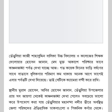
তেঁতুলিয়া কাজী শাহাবুদ্দিন বালিকা উচ্চ বিদ্যালয় ও কলেজের শিক্ষক
দেলোয়ার হোসেন জানান, মেঘ মুক্ত আকাশে পরিষ্কার ভাবে
কাঞ্চনজঙ্ঘা পর্বত দেখা যাচ্ছে আজ। গত কয়েক দিনের ভাড়ি বর্ষণের
সাথে বাতাসে ধূলিকণার পরিমাণ কম থাকায় অনেক আগে ভাগেই
এবার পর্বতটি দেখা দিয়েছে। তাই সেটিকে ক্যামেরা বন্দী করে রাখি।
স্থানীয় মুরাদ হোসেন, আবির হোসেন জানান, তেঁতুলিয়া উপজেলার
প্রায় সব জায়গা থেকেই কাঞ্চনজঙ্ঘা দেখা গেলেও সবচেয়ে ভালো
করে উপভোগ করা যায় তেঁতুলিয়ার মহানন্দা নদীর তীরে অবস্থিত
জেলা পরিষদের ঐতিহাসিক ডাকবাংলো ও পিকনিক কর্ণার থেকে।