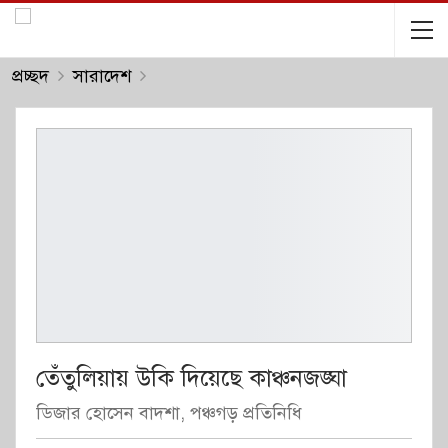
প্রচ্ছদ
সারাদেশ
তেঁতুলিয়ায় উকি দিয়েছে কাঞ্চনজঙ্ঘা
ডিজার হোসেন বাদশা, পঞ্চগড় প্রতিনিধি