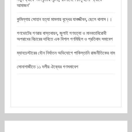
আমাজন’
কুমিল্লায় সোহান হত্যা মামলায় বৃদ্ধের যাবজ্জীবন, ছেলে খালাস।।
গণভোটের গণরায় বাস্তবায়ন, জুলাই গণহত্যা ও মানবতাবিরোধী
অপরাধের বিচারের দাবিতে এক বিশাল গণমিছিল ও প্রতিবাদ সমাবেশ
ম্যানচেস্টারের যৌন নির্যাতন অভিযোগে পাকিস্তানি রাজনীতিকের নাম
সোনাগাজীতে ১১ দলীয় ঐক্যের গণসমাবেশ