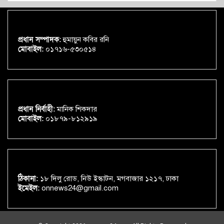
প্রধান সম্পাদক:
হুমায়ুন কবির রনি
মোবাইল:
০১৭১৬-৫৩০৫১৪
প্রধান নির্বাহী:
মানিক শিকদার
মোবাইল:
০১৮৭৯-৮১২৯১৯
ঠিকানা:
১৮ দিলু রোড, নিউ ইস্কাটন, মগবাজার ১২১৭, ঢাকা
ইমেইল:
onnews24@gmail.com