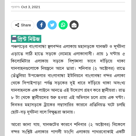
প্রকাশঃ
Oct 3, 2021
Share
পঞ্চগড়ের বাংলাবান্ধা স্থলবন্দর এলাকায় মহানড়কে যানজট ও দূর্ঘটনা
এড়াতে লাঠি হাতে সড়কে নেমেছে এলাকাবাসী। প্রায় ১ ঘন্টায় ৫
কিলোমিটার এলাকায় সড়কে বিশৃঙ্খলা ভাবে দাঁড়িয়ে থাকা
যানবাহনগুলোকে নিয়ন্ত্রনে আনে তারা। শনিবার (২ অক্টোবর) রাতে
তেঁতুলিয়া উপজেলার বাংলাবান্ধা ইউনিয়নে বাংলাবন্ধা বন্দর এলাকা
থেকে সিপাইপাড়া পর্যন্ত সড়কের দুই ধারে দাঁড়িয়ে থাকা অসংখ্য
যানবাহনকে এক লাইনে আনতে এই উদ্যোগ গ্রহণ করে স্থানীয়রা। রাত
৮ টা থেকে স্থানীয়দের শুরু হওয়া এই অভিযান চলে প্রায় এক ঘন্টা।
দিনভর মহাসড়কে ট্রাকের লম্বাসারির কারনে প্রতিনিয়ত ঘটে চলছি
ছোট-বড় দুর্ঘটনা বলে বিক্ষুব্ধরা জানায়।
আরো জানা যায়, যানজটের কারণে শনিবার (২ অক্টোবর) বিকেলে
বন্দর সংশ্লিষ্ট এলাকার পাগলী ডাংগি এলাকায় পাথরবোঝাই একটি