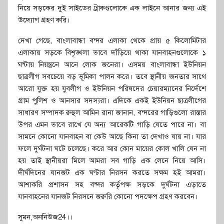
নিয়ে সড়কের দুই সাইডের ট্রাকগুলোকে এক লাইনে আনার জন্য এই
উদ্যোগ গ্রহণ করি।
দেখা গেছে, বাংলাবান্ধা বন্দর এলাকা থেকে প্রায় ৫ কিলোমিটার
এলাকায় সড়কে বিশৃঙ্খলা ভাবে দাঁড়িয়ে থাকা যানবাহনগুলোকে ১
ঘন্টায় নিয়ন্ত্রনে আনে লোক জনেরা। এসময় বাংলাবান্ধা ইউনিয়ন
ছাত্রলীগ সবচেয়ে বড় ভূমিকা পালন করে। তবে স্থানীয় জনতার সাথে
আরো যুক্ত হয় যুবলীগ ও ইউনিয়ন পরিষদের চেয়ারম্যানের নির্দেশে
গ্রাম পুলিশ ও আনসার সদস্যরা। এদিকে একই ইউনিয়ন ছাত্রলীগের
সাধারণ সম্পাদক রুহুল আমিন রানা জানান, বন্দরের গাড়িগুলো রাস্তার
উপর এমন ভাবে রাখে যে অন্য আরেকটি গাড়ি যেতে পারে না। বা
সামনে কোনো যানবাহন বা কেউ আছে কিনা তা দেখাও যায় না। যার
ফলে দুর্ঘটনা ঘটে চলেছে। করে আর কোন মায়ের কোল খালি যেন না
হয় তাই স্থানীয়রা মিলে আমরা সব গাড়ি এক লেনে নিয়ে আসি।
দীর্ঘদিনের যানজট এক ঘণ্টার নিরসন করতে সক্ষম হই আমরা।
আশাকরি প্রশাসন সহ বন্দর কর্তৃপক্ষ সড়কে দুর্ঘটনা এড়াতে
যানবাহনের যানজট নিরসনে জরুরি কোনো পদক্ষেপ গ্রহণ করবেন।
সুমন,অননিউজ24।।