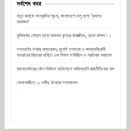
সর্বশেষ খবর
নতুন ক্যাফে সংস্কৃতির সূচনা, বাংলাদেশে চালু হলো ‘ক্যাফে
আমাজন’
কুমিল্লায় সোহান হত্যা মামলায় বৃদ্ধের যাবজ্জীবন, ছেলে খালাস।।
গণভোটের গণরায় বাস্তবায়ন, জুলাই গণহত্যা ও মানবতাবিরোধী
অপরাধের বিচারের দাবিতে এক বিশাল গণমিছিল ও প্রতিবাদ সমাবেশ
ম্যানচেস্টারের যৌন নির্যাতন অভিযোগে পাকিস্তানি রাজনীতিকের নাম
সোনাগাজীতে ১১ দলীয় ঐক্যের গণসমাবেশ