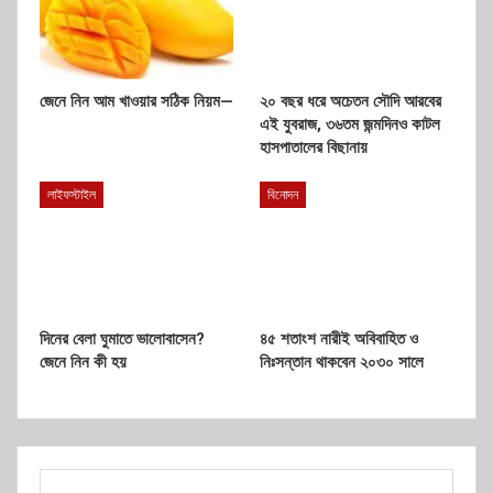
জেনে নিন আম খাওয়ার সঠিক নিয়ম—
২০ বছর ধরে অচেতন সৌদি আরবের
এই যুবরাজ, ৩৬তম জন্মদিনও কাটল
হাসপাতালের বিছানায়
লাইফস্টাইল
বিনোদন
দিনের বেলা ঘুমাতে ভালোবাসেন?
৪৫ শতাংশ নারীই অবিবাহিত ও
জেনে নিন কী হয়
নিঃসন্তান থাকবেন ২০৩০ সালে