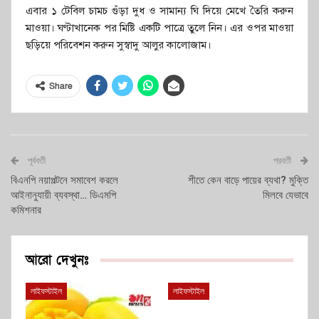
এবার ১ টেবিল চামচ গুঁড়া দুধ ও সামান্য ঘি দিয়ে মেখে তৈরি করুন
মাওয়া। ঘণ্টাখানেক পর মিষ্টি একটি পাত্রে তুলে নিন। এর ওপর মাওয়া
ছড়িয়ে পরিবেশন করুন সুস্বাদু আলুর কালোজাম।
Share
পূর্ববর্তী
পরবর্তী
বিএনপি নয়াপল্টনে সমাবেশ করলে
শীতে কেন বাড়ে পায়ের ব্যথা? মুক্তি
আইনানুযায়ী ব্যবস্থা… ডিএমপি
মিলবে যেভাবে
কমিশনার
আরো দেখুনঃ
লাইফস্টাইল
লাইফস্টাইল