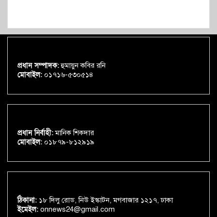
প্রধান সম্পাদক:
হুমায়ুন কবির রনি
মোবাইল:
০১৭১৬-৫৩০৫১৪
প্রধান নির্বাহী:
মানিক শিকদার
মোবাইল:
০১৮৭৯-৮১২৯১৯
ঠিকানা:
১৮ দিলু রোড, নিউ ইস্কাটন, মগবাজার ১২১৭, ঢাকা
ইমেইল:
onnews24@gmail.com