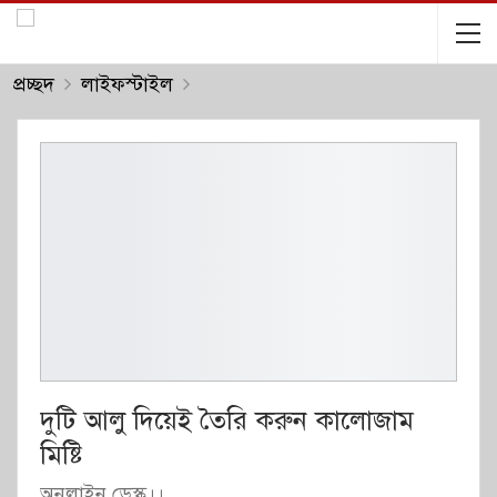
প্রচ্ছদ
লাইফস্টাইল
দুটি আলু দিয়েই তৈরি করুন কালোজাম
মিষ্টি
অনলাইন ডেস্ক।।