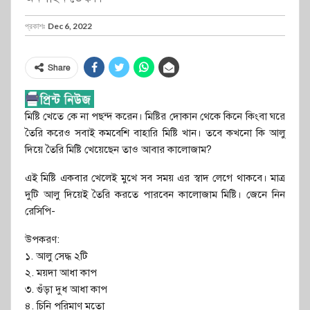
প্রকাশঃ
Dec 6, 2022
Share
মিষ্টি খেতে কে না পছন্দ করেন। মিষ্টির দোকান থেকে কিনে কিংবা ঘরে
তৈরি করেও সবাই কমবেশি বাহারি মিষ্টি খান। তবে কখনো কি আলু
দিয়ে তৈরি মিষ্টি খেয়েছেন তাও আবার কালোজাম?
এই মিষ্টি একবার খেলেই মুখে সব সময় এর স্বাদ লেগে থাকবে। মাত্র
দুটি আলু দিয়েই তৈরি করতে পারবেন কালোজাম মিষ্টি। জেনে নিন
রেসিপি-
উপকরণ:
১. আলু সেদ্ধ ২টি
২. ময়দা আধা কাপ
৩. গুঁড়া দুধ আধা কাপ
৪. চিনি পরিমাণ মতো