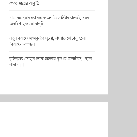
পেতে মায়ের আকুতি
ঢাকা-চট্টগ্রাম মহাসড়কে ১৫ কিলোমিটার যানজট, চরম
দুর্ভোগে হাজারো যাত্রী
নতুন ক্যাফে সংস্কৃতির সূচনা, বাংলাদেশে চালু হলো
‘ক্যাফে আমাজন’
কুমিল্লায় সোহান হত্যা মামলায় বৃদ্ধের যাবজ্জীবন, ছেলে
খালাস।।