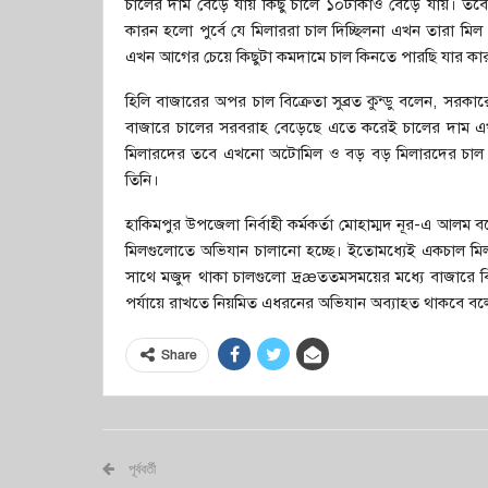
চালের দাম বেড়ে যায় কিছু চালে ১০টাকাও বেড়ে যায়। তবে
কারন হলো পুর্বে যে মিলাররা চাল দিচ্ছিলনা এখন তারা 
এখন আগের চেয়ে কিছুটা কমদামে চাল কিনতে পারছি যার কার
হিলি বাজারের অপর চাল বিক্রেতা সুব্রত কুন্ডু বলেন, সর
বাজারে চালের সরবরাহ বেড়েছে এতে করেই চালের দাম এখন
মিলারদের তবে এখনো অটোমিল ও বড় বড় মিলারদের চাল
তিনি।
হাকিমপুর উপজেলা নির্বাহী কর্মকর্তা মোহাম্মদ নূর-এ আলম ব
মিলগুলোতে অভিযান চালানো হচ্ছে। ইতোমধ্যেই একচাল মি
সাথে মজুদ থাকা চালগুলো দ্রæততমসময়ের মধ্যে বাজারে বিক্র
পর্যায়ে রাখতে নিয়মিত এধরনের অভিযান অব্যাহত থাকবে বল
Share
পূর্ববর্তী