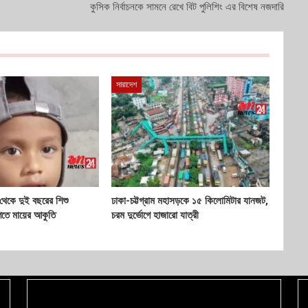
কুসিক নির্বাচনকে সামনে রেখে বিট পুলিশিং এর বিশেষ নজদারি
সারাদেশ
 থেকে দুই বছরের শিশু
ঢাকা-চট্টগ্রাম মহাসড়কে ১৫ কিলোমিটার যানজট,
েতে মায়ের আকুতি
চরম দুর্ভোগে হাজারো যাত্রী