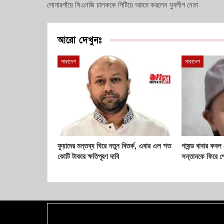
সোনারগাঁয়ে সিএনজি চালককে পিটিয়ে আহত করলেন যুবলীগ নেতা
আরো দেখুনঃ
সারাদেশ
সারাদেশ
ফুয়াদের মন্তব্য ঘিরে নতুন বিতর্ক, এবার এল শত
পাষন্ড বাবার কবল
কোটি টাকার ক্ষতিপূরণ দাবি
সন্তানকে ফিরে প