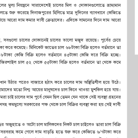
 মুল্য নিয়ন্ত্রনে সারাদেশেই চালের মিল ও দোকানগুলোতে ভ্রাম্যমান
 শুরু করেছে দিনাজপুরের হিলিতে মাত্র দুদিনের ব্যাবধানে কেজিতে
নিয়ে আরো দাম কমার দাবী ক্রেতাদের। এদিকে সামনের দিনে দাম আরো
ে, সবগুলো চালের দোকানেই চালের ভালো মজুদ রয়েছে। পুর্বের চেয়ে
 করে কমেছে। মিনিকেট জাতের চাল ৬৮টাকা বিক্রি হলেও বর্তমানে তা
৪৮টাকা কেজি বিক্রি হলেও বর্তমানে ৪৫টাকা কেজি দরে বিক্রি হচ্ছে।
াজিরশাইল চাল ৫২ থেকে ৫৫টাকা বিক্রি হলেও বর্তমানে তা থেকে কমে
ধান উঠার পরেও বাজারে হঠাৎ করে চালের দাম অস্থিতিশীল হয়ে উঠে।
মাদের মতো নিন্ম আয়ের মানুষদের চাল কিনে খাওয়া মুশকিল হয়ে যায়।
 চাই চালের দাম পুর্বে যেমন ছিল তেমন যেন থাকে সেই ব্যবস্থা গ্রহনের
হ কমমুল্যে সরকারের পক্ষ থেকে চাল বিক্রির ব্যবস্থা করা হয় সেই দাবী
ৃদ্ধির অজুহাতে ও অটো চাল মালিকদের নিকট চাল চাইলেও তারা চাল বিক্রি
 সরবরাহ কমে গেলে দাম বাড়তি হতে শুরু করে কেজিতে ৬/৭টাকা করে