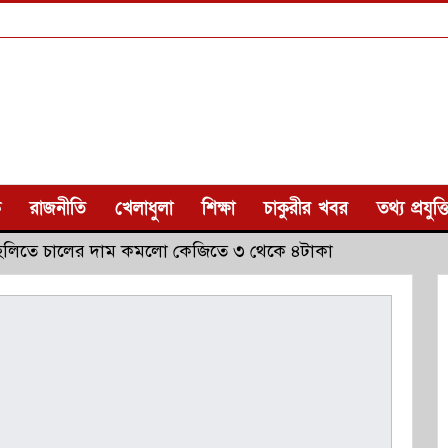
ক
রাজনীতি
খেলাধুলা
শিক্ষা
চাকুরীর খবর
তথ্য প্রযুক্ত
 হিলিতে চালের দাম কমলো কেজিতে ৩ থেকে ৪টাকা