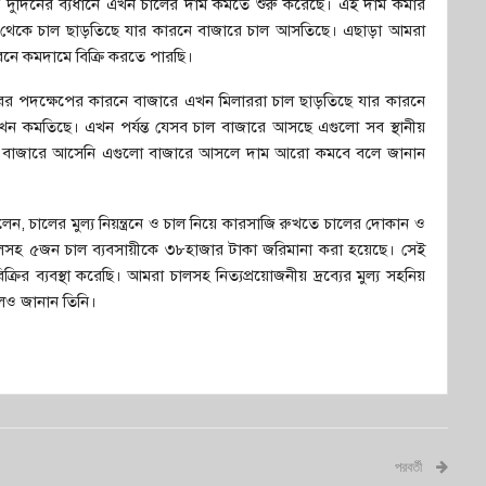
 দুদিনের ব্যধানে এখন চালের দাম কমতে শুরু করেছে। এই দাম কমার
মিল থেকে চাল ছাড়তিছে যার কারনে বাজারে চাল আসতিছে। এছাড়া আমরা
নে কমদামে বিক্রি করতে পারছি।
কারের পদক্ষেপের কারনে বাজারে এখন মিলাররা চাল ছাড়তিছে যার কারনে
 কমতিছে। এখন পর্যন্ত যেসব চাল বাজারে আসছে এগুলো সব স্থানীয়
 বাজারে আসেনি এগুলো বাজারে আসলে দাম আরো কমবে বলে জানান
লেন, চালের মুল্য নিয়ন্ত্রনে ও চাল নিয়ে কারসাজি রুখতে চালের দোকান ও
লসহ ৫জন চাল ব্যবসায়ীকে ৩৮হাজার টাকা জরিমানা করা হয়েছে। সেই
ির ব্যবস্থা করেছি। আমরা চালসহ নিত্যপ্রয়োজনীয় দ্রব্যের মুল্য সহনিয়
েও জানান তিনি।
পরবর্তী