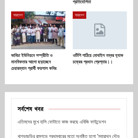
প্রতিযোগিতা
সারাদেশ
সারাদেশ
ভাবিচা ইউনিয়নে সম্প্রীতি ও
ওটিপি পাঠিয়ে মোবাইল নম্বর হ্যাক
মানবিকতার আলো ছড়াচ্ছেন
চক্রের প্রধান গ্রেপ্তার।।
চেয়ারম্যান প্রার্থী ফয়সাল কবির
সর্বশেষ খবর
এতিমদের মুখে হাসি ফোটাতে কাজ করছে এবিজি ফাউন্ডেশন
খাগড়াছড়ির রামগড়ে প্রথমবারের মতো অনুষ্ঠিত হলো ‘ম্যারাথন দৌড়