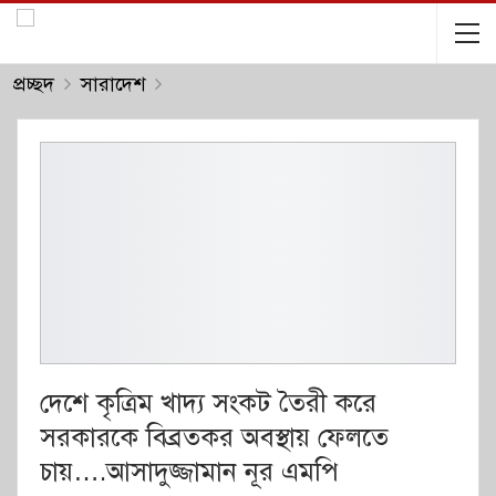
প্রচ্ছদ
সারাদেশ
দেশে কৃত্রিম খাদ্য সংকট তৈরী করে
সরকারকে বিব্রতকর অবস্থায় ফেলতে
চায়….আসাদুজ্জামান নূর এমপি