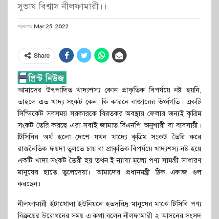
সুভাষ বিশ্বাস নীলফামারী।।
প্রকাশঃ
Mar 25, 2022
Share
আমাদের উৎপাদিত খাদ্যশস্য কোন প্রাকৃতিক বিপর্যয়ে নষ্ট হয়নি,
তাহলে এত খাদ্য সংকট কেন, কি কারনে বাজারের ঊর্ধ্বগতি। একটি
সিন্ডিকেট সবসময় সরকারকে বিব্রতকর অবস্থায় ফেলার জন্যই কৃত্রিম
সংকট তৈরি করছে এরা সবাই জামাত বিএনপি অনুশারী বা ব্যবসায়ী।
টিসিবির অর্থ হলো দেশে যখন খাদ্যে কৃত্রিম সংকট তৈরি করে
রাজনৈতিক ফয়দা তুলতে চায় বা প্রাকৃতিক বিপর্যয়ে খাদ্যশস্য নষ্ট হয়ে
একটি খাদ্য সংকট তৈরী হয় তখন ই ন্যায্য মূল্যে পণ্য সামগ্রী সাধারণ
মানুষের হাতে তুলেদেয়া। আমাদের প্রধানমন্ত্রী ঠিক একাজ গুল
করছেন।
নীলফামারী ইটাখোলা ইউনিয়নে হতদরিদ্র মানুষের মাঝে টিসিবি পণ্য
বিক্রয়ের উদ্বোধনের সময় এ কথা বলেন নীলফামারী ২ আসনের সংসদ