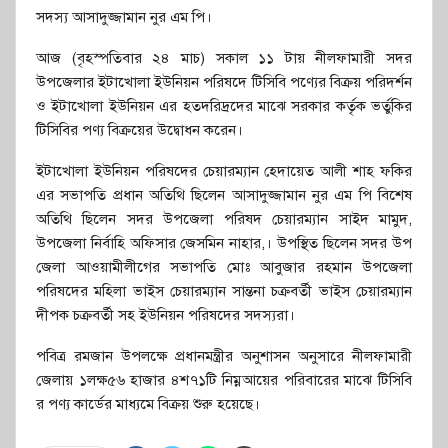
সদস্য আসাদুজ্জামান নুর এম পি।
আজ (বৃহস্পতিবার ২৪ মাচ) সকাল ১১ টায় নীলফামারী সদর
উপজেলার ইটাখোলা ইউনিয়ন পরিষদে টিসিবি পণ্যের বিক্রয় পরিদর্শন
ও ইটাখোলা ইউনিয়ন এর হতদরিদ্রদের মাঝে সরকার কর্তৃক ভর্তুকির
টিসিবির পণ্য বিক্রয়ের উদ্বোধন করেন।
ইটাখোলা ইউনিয়ন পরিষদের চেয়ারম্যান হেদায়েত আলী শাহ ফকির
এর সভাপতি প্রধান অতিথি ছিলেন আসাদুজ্জামান নুর এম পি বিশেষ
অতিথি ছিলেন সদর উপজেলা পরিষদ চেয়ারম্যান সাইদ মামুদ,
উপজেলা নির্বাহি অফিসার জেসমিন নাহার,। উপস্থিত ছিলেন সদর উপ
জেলা আওয়ামীলীগের সভাপতি মোঃ আবুজার রহমান উপজেলা
পরিষদের মহিলা ভাইস চেয়ারম্যান সান্তনা চক্রবর্তী ভাইস চেয়ারম্যান
দীপক চক্রবর্তী সহ ইউনিয়ন পরিষদের সদস্যরা।
পবিত্র রমজান উপলক্ষে প্রধানমন্ত্রীর অনুশাসন অনুসারে নীলফামারী
জেলায় ১লক্ষ৫৬ হাজার ৪শ৭১টি নিম্নআয়ের পরিবারের মাঝে টিসিবি
র পণ্য কার্ডের মাধ্যমে বিক্রয় শুরু হয়েছে।