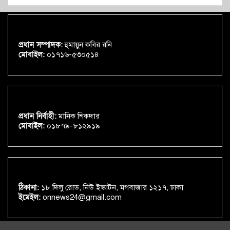
প্রধান সম্পাদক:
হুমায়ুন কবির রনি
মোবাইল:
০১৭১৬-৫৩০৫১৪
প্রধান নির্বাহী:
মানিক শিকদার
মোবাইল:
০১৮৭৯-৮১২৯১৯
ঠিকানা:
১৮ দিলু রোড, নিউ ইস্কাটন, মগবাজার ১২১৭, ঢাকা
ইমেইল:
onnews24@gmail.com