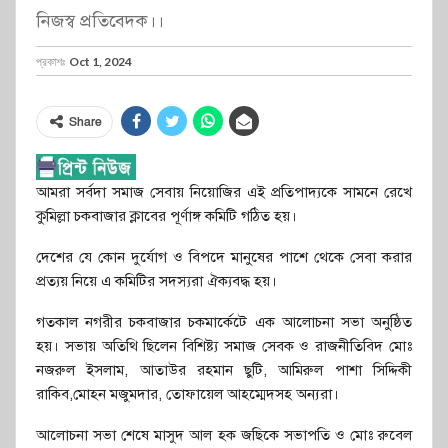
নিজস্ব প্রতিবেদক।।
প্রকাশঃ
Oct 1, 2024
Share
আমরা সর্বদা সমাজ সেবায় নিয়োজির এই প্রতিপাদ্যকে সামনে রেখে
কুমিল্লা চকবাজার ক্লাবের পূর্ণাঙ্গ কমিটি গঠিত হয়।
দেশের যে কোন দুর্যোগ ও বিপদে মানুষের পাশে থেকে সেবা করার
প্রত্যয় নিয়ে এ কমিটির সদস্যরা ঐক্যবদ্ধ হয়।
গতকাল নগরীর চকবাজার চকমার্কেটে এক আলোচনা সভা অনুষ্ঠিত
হয়। সভায় অতিথি ছিলেন বিশিষ্ট্য সমাজ সেবক ও রাজনীতিবিদ মোঃ
নজরুল ইসলাম, আতাউর রহমান ছুটি, আমিরুল পাশা সিদ্দিকী
রাকিব,মোহন মজুমদার, তোফায়েল আহম্মেদসহ অন্যরা।
আলোচনা সভা শেষে মাসুদ আল হক জছিকে সভাপতি ও মোঃ রুবেল