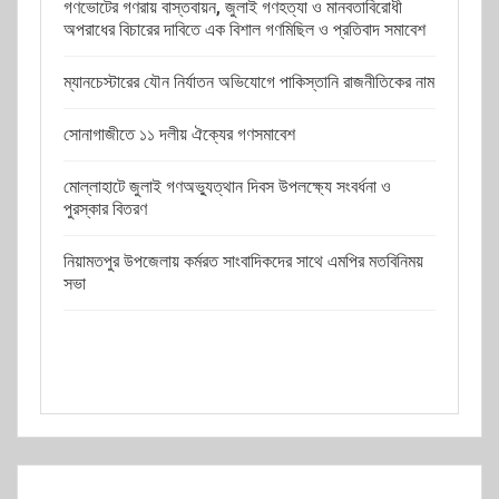
গণভোটের গণরায় বাস্তবায়ন, জুলাই গণহত্যা ও মানবতাবিরোধী
অপরাধের বিচারের দাবিতে এক বিশাল গণমিছিল ও প্রতিবাদ সমাবেশ
ম্যানচেস্টারের যৌন নির্যাতন অভিযোগে পাকিস্তানি রাজনীতিকের নাম
সোনাগাজীতে ১১ দলীয় ঐক্যের গণসমাবেশ
মোল্লাহাটে জুলাই গণঅভ্যুত্থান দিবস উপলক্ষ্যে সংবর্ধনা ও
পুরস্কার বিতরণ
নিয়ামতপুর উপজেলায় কর্মরত সাংবাদিকদের সাথে এমপির মতবিনিময়
সভা