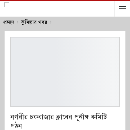
প্রচ্ছদ
কুমিল্লার খবর
নগরীর চকবাজার ক্লাবের পূর্নাঙ্গ কমিটি
গঠন