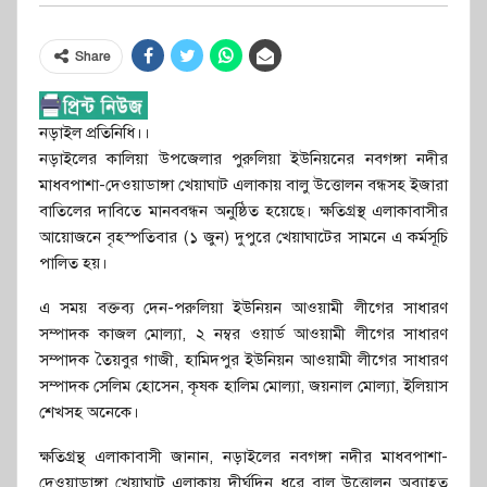
Share
নড়াইল প্রতিনিধি।।
নড়াইলের কালিয়া উপজেলার পুরুলিয়া ইউনিয়নের নবগঙ্গা নদীর
মাধবপাশা-দেওয়াডাঙ্গা খেয়াঘাট এলাকায় বালু উত্তোলন বন্ধসহ ইজারা
বাতিলের দাবিতে মানববন্ধন অনুষ্ঠিত হয়েছে। ক্ষতিগ্রস্থ এলাকাবাসীর
আয়োজনে বৃহস্পতিবার (১ জুন) দুপুরে খেয়াঘাটের সামনে এ কর্মসূচি
পালিত হয়।
এ সময় বক্তব্য দেন-পরুলিয়া ইউনিয়ন আওয়ামী লীগের সাধারণ
সম্পাদক কাজল মোল্যা, ২ নম্বর ওয়ার্ড আওয়ামী লীগের সাধারণ
সম্পাদক তৈয়বুর গাজী, হামিদপুর ইউনিয়ন আওয়ামী লীগের সাধারণ
সম্পাদক সেলিম হোসেন, কৃষক হালিম মোল্যা, জয়নাল মোল্যা, ইলিয়াস
শেখসহ অনেকে।
ক্ষতিগ্রন্থ এলাকাবাসী জানান, নড়াইলের নবগঙ্গা নদীর মাধবপাশা-
দেওয়াডাঙ্গা খেয়াঘাট এলাকায় দীর্ঘদিন ধরে বালু উত্তোলন অব্যাহত