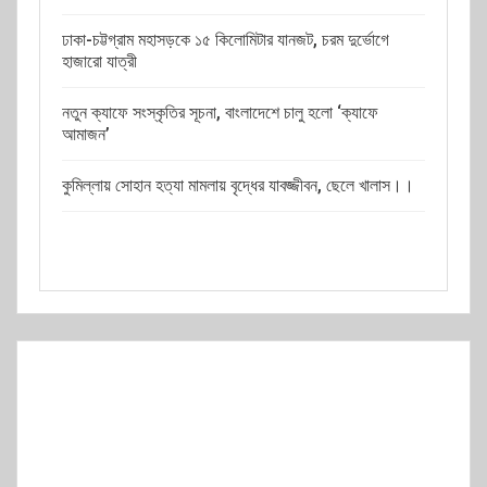
ঢাকা-চট্টগ্রাম মহাসড়কে ১৫ কিলোমিটার যানজট, চরম দুর্ভোগে
হাজারো যাত্রী
নতুন ক্যাফে সংস্কৃতির সূচনা, বাংলাদেশে চালু হলো ‘ক্যাফে
আমাজন’
কুমিল্লায় সোহান হত্যা মামলায় বৃদ্ধের যাবজ্জীবন, ছেলে খালাস।।