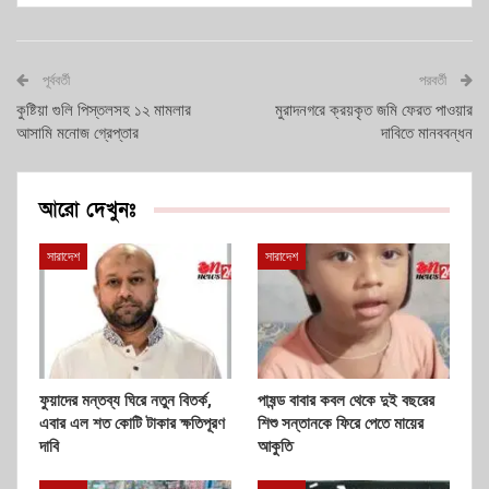
পূর্ববর্তী
পরবর্তী
কুষ্টিয়া গুলি পিস্তলসহ ১২ মামলার
মুরাদনগরে ক্রয়কৃত জমি ফেরত পাওয়ার
আসামি মনোজ গ্রেপ্তার
দাবিতে মানববন্ধন
আরো দেখুনঃ
সারাদেশ
সারাদেশ
ফুয়াদের মন্তব্য ঘিরে নতুন বিতর্ক,
পাষন্ড বাবার কবল থেকে দুই বছরের
এবার এল শত কোটি টাকার ক্ষতিপূরণ
শিশু সন্তানকে ফিরে পেতে মায়ের
দাবি
আকুতি