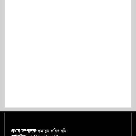
প্রধান সম্পাদক:
হুমায়ুন কবির রনি