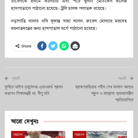
রাসেলকে প্রথমে কালিয়ায় এবং পরে খুলনা মেডিকেল কলেজ
হাসপাতালে পাঠানো হয়েছে। ট্রলি চালক পলাতক রয়েছে।
নড়াগাতি থানার ওসি সুকান্ত সাহা বলেন, রুবেল মোল্যার মরদেহ
ময়নাতদন্তের জন্য হাসপাতাল মর্গে পাঠানো হয়েছে।
Share
পূর্ববর্তী
পরবর্তী
কুবিতে ভাইস চ্যান্সেলর এ্যাওয়ার্ড প্রদান
ব্রাহ্মণবাড়িয়ায় শহীদ শেখ কামাল আন্তঃ
করলেন শিক্ষামন্ত্রী ডা. দীপু মনি
স্কুল ও মাদ্রাসা অ্যাথলেটিক্স
প্রতিযোগিতা
আরো দেখুনঃ
সারাদেশ
সারাদেশ