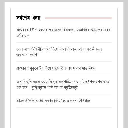
সর্বশেষ খবর
বাগমারায় ইউপি সদস্য শহিদুলের বিরুদ্ধে মানহানিকর তথ্য প্রচারের
অভিযোগ
তেল আমদানির নীতিমালা নিয়ে বিভ্রান্তিকর তথ্য, সতর্ক করল
জ্বালানি বিভাগ
বাগমারায় পুকুরে বিষ দিয়ে সাড়ে তিন লাখ টাকার মাছ নিধন
অল্প কিছুদিনের মধ্যেই তিস্তা মহাপরিকল্পনার পাইলট প্রকল্পের কাজ
শুরু হবে। কুড়িগ্রামে পানি সম্পদ প্রতিমন্ত্রী
আন্তর্জাতিক মঞ্চের স্বপ্ন নিয়ে রিংয়ে তরুণ ফাইটাররা