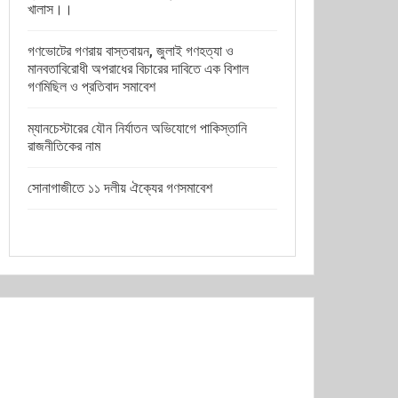
খালাস।।
গণভোটের গণরায় বাস্তবায়ন, জুলাই গণহত্যা ও
মানবতাবিরোধী অপরাধের বিচারের দাবিতে এক বিশাল
গণমিছিল ও প্রতিবাদ সমাবেশ
ম্যানচেস্টারের যৌন নির্যাতন অভিযোগে পাকিস্তানি
রাজনীতিকের নাম
সোনাগাজীতে ১১ দলীয় ঐক্যের গণসমাবেশ