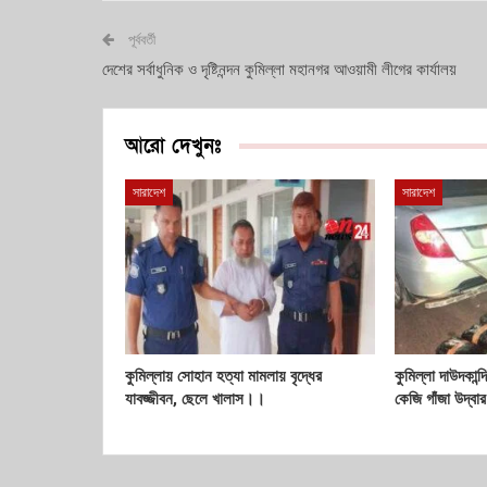
পূর্ববর্তী
দেশের সর্বাধুনিক ও দৃষ্টিনন্দন কুমিল্লা মহানগর আওয়ামী লীগের কার্যালয়
আরো দেখুনঃ
সারাদেশ
সারাদেশ
কুমিল্লায় সোহান হত্যা মামলায় বৃদ্ধের
কুমিল্লা দাউদকান্
যাবজ্জীবন, ছেলে খালাস।।
কেজি গাঁজা উদ্