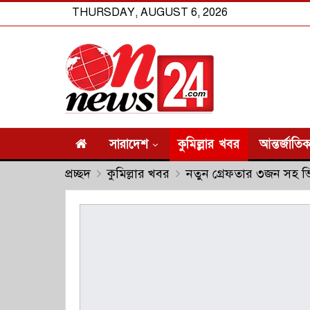
THURSDAY, AUGUST 6, 2026
সারাদেশ
কুমিল্লার খবর
আন্তর্জাতি
প্রচ্ছদ
কুমিল্লার খবর
নতুন গ্রেফতার ৩জন সহ ভ