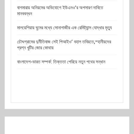
বাগমারায় অনিয়মের অভিযোগে ইউএনও’র অপসারণ দাবিতে
মানববন্ধন
মালয়েশিয়ায় ঘুমের মধ্যে সোনাগাজীর এক রেমিট্যান্স যোদ্ধার মৃত্যু
চৌদ্দগ্রামের দুর্নীতিবাজ সেই পিআইও’ বহাল তবিয়তে,স্হানীয়দের
প্রশ্ন খুটির জোর কোথায়
বাংলাদেশ-ভারত সম্পর্ক: তিক্ততা পেরিয়ে নতুন পথের সন্ধান