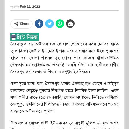
প্রকাশঃ
Feb 11, 2022
Share
সৈয়দপুরে বড় ভাইয়ের গরু গোয়াল থেকে বের করে চোরের হাতে
তুলে দিলো ছোট ভাই। চোরাই গরু নিয়ে যাওয়ার সময় টহল পুলিশের
হাতে ধরা খেলো গরুসহ দুই চোর। পরে তাদের স্বীকারোক্তিতে
গ্রেফতার হয় ছোটভাইসহ ৩ জনই। এমনি ঘটনা ঘটেছে নীলফামারীর
সৈয়দপুর উপজেলার কাশিরাম বেলপুকুর ইউনিয়নে।
থানা সূত্রে জানা যায়, সৈয়দপুর থানার এসআই ইন্দ্র মোহন ও সাইদুর
রহমানের নেতৃত্বে বুধবার দিবাগত রাতে নিয়মিত টহল চলছিল। এমন
সময় গভীর রাতে (১০ ফেব্রুয়ারি) গোপন সংবাদের ভিত্তিতে কাশিরাম
বেলপুকুর ইউনিয়নের সিপাইগঞ্জ বাজার এলাকায় অভিযানকালে গরুসহ
২ জনকে আটক করে পুলিশ।
উপজেলার বোতলাগাড়ী ইউনিয়নের সোনাখুলী মুন্সিপাড়া মৃত তশির