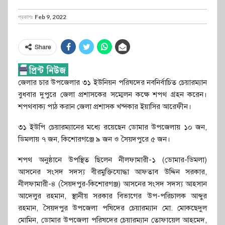
প্রকাশঃ
Feb 9, 2022
Share
জেলার চার উপজেলার ৩১ ইউনিয়ন পরিষদের নবনির্বাচিত চেয়ারম্যান
বুধবার দুপুরে জেলা প্রশাসকের সম্মেলন কক্ষে শপথ গ্রহন করেন।
শপথবাক্য পাঠ করান জেলা প্রশাসক খন্দকার ইয়াসির আরেফীন।
৩১ ইউপি চেয়ারম্যানের মধ্যে রয়েছেন ডোমার উপজেলায় ১০ জন,
ডিমলায় ৭ জন, কিশোরগঞ্জে ৯ জন ও সৈয়দপুরে ৫ জন।
শপথ অনুষ্ঠানে উপস্থিত ছিলেন নীলফামারী-১ (ডোমার-ডিমলা)
আসনের সংসদ সদস্য বীরমুক্তিযোদ্ধা আফতাব উদ্দিন সরকার,
নীলফামারী-৪ (সৈয়দপুর-কিশোরগঞ্জ) আসনের সংসদ সদস্য আহসান
আদেলুর রহমান, স্থানীয় সরকার বিভাগের উপ-পরিচালক আব্দুর
রহমান, সৈয়দপুর উপজেলা পষিদের চেয়ারম্যান মো. মোকছেদুল
মোমিন, ডোমার উপজেলা পরিষদের চেয়ারম্যান তোফায়েল আহমেদ,