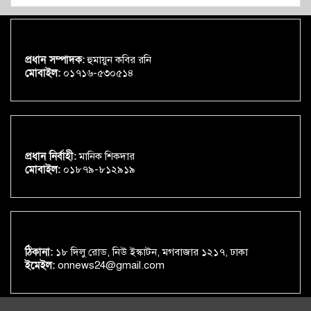
প্রধান সম্পাদক:
হুমায়ুন কবির রনি
মোবাইল:
০১৭১৬-৫৩০৫১৪
প্রধান নির্বাহী:
মানিক শিকদার
মোবাইল:
০১৮৭৯-৮১২৯১৯
ঠিকানা:
১৮ দিলু রোড, নিউ ইস্কাটন, মগবাজার ১২১৭, ঢাকা
ইমেইল:
onnews24@gmail.com