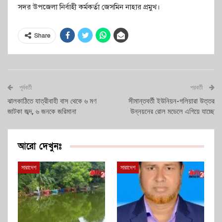
সদর উপজেলা নির্বাহী কর্মকর্তা জেসমিন নাহার প্রমুখ।
Share
পূর্ববর্তী
পরবর্তী
ঝালকাঠিতে যাত্রীবাহী বাস থেকে ৬ মণ
সীমান্তবর্তী ইউনিয়ন-গলিয়ারা উত্তর
জাটকা জব্দ, ৬ জনকে জরিমানা
উন্নয়নের রোল মডেলে এগিয়ে যাচ্ছে
আরো দেখুনঃ
সারাদেশ
সারাদেশ