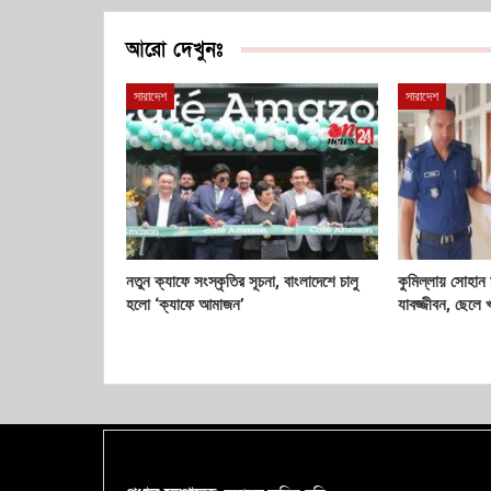
আরো দেখুনঃ
সারাদেশ
সারাদেশ
নতুন ক্যাফে সংস্কৃতির সূচনা, বাংলাদেশে চালু
কুমিল্লায় সোহান 
হলো ‘ক্যাফে আমাজন’
যাবজ্জীবন, ছেলে