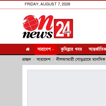
FRIDAY, AUGUST 7, 2026
সারাদেশ
কুমিল্লার খবর
আন্তর্জাতি
প্রচ্ছদ
সারাদেশ
নীলফামারী গোড়গ্রামে মানসিক ভা