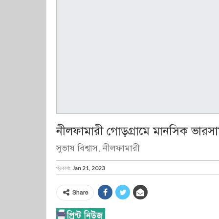
নীলফামারী গোড়গ্রামে মানসিক ভারসাম্যহ
সুভাষ বিশ্বাস, নীলফামারী
প্রকাশঃ
Jan 21, 2023
Share