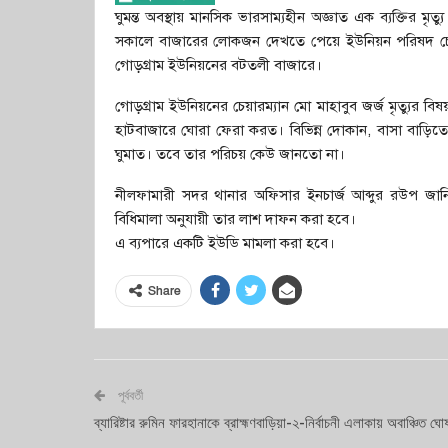
ঘুমন্ত অবস্থায় মানসিক ভারসাম্যহীন অজ্ঞাত এক ব্যক্তির মৃ
সকালে বাজারের লোকজন দেখতে পেয়ে ইউনিয়ন পরিষদ চেয়
গোড়্গ্রাম ইউনিয়নের বটতলী বাজারে।
গোড়্গ্রাম ইউনিয়নের চেয়ারম্যান মো মাহাবুব জর্জ মৃত্যুর বি
হাটবাজারে ঘোরা ফেরা করত। বিভিন্ন দোকান, বাসা বাড়িতে
ঘুমাত। তবে তার পরিচয় কেউ জানতো না।
নীলফামারী সদর থানার অফিসার ইনচার্জ আব্দুর রউপ জানিয়
বিধিমালা অনুযায়ী তার লাশ দাফন করা হবে।
এ ব্যপারে একটি ইউডি মামলা করা হবে।
Share
পূর্ববর্তী
ব্যারিষ্টার রুমিন ফারহানাকে ব্রাহ্মণবাড়িয়া-২-নির্বাচনী এলাকায় অবাঞ্চিত ঘো