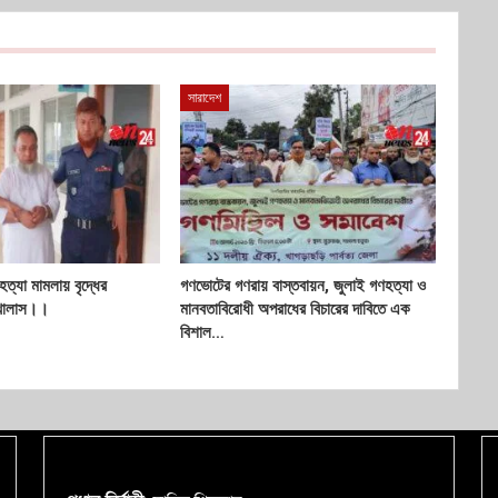
সারাদেশ
হত্যা মামলায় বৃদ্ধের
গণভোটের গণরায় বাস্তবায়ন, জুলাই গণহত্যা ও
 খালাস।।
মানবতাবিরোধী অপরাধের বিচারের দাবিতে এক
বিশাল…