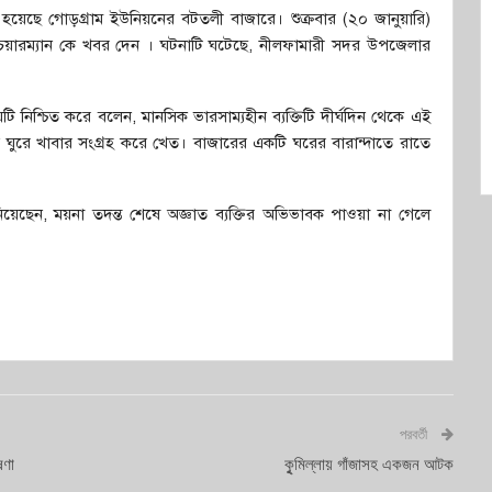
ত্যু হয়েছে গোড়গ্রাম ইউনিয়নের বটতলী বাজারে। শুক্রবার (২০ জানুয়ারি)
ারম্যান কে খবর দেন । ঘটনাটি ঘটেছে, নীলফামারী সদর উপজেলার
ষয়টি নিশ্চিত করে বলেন, মানসিক ভারসাম্যহীন ব্যক্তিটি দীর্ঘদিন থেকে এই
 ঘুরে খাবার সংগ্রহ করে খেত। বাজারের একটি ঘরের বারান্দাতে রাতে
েছেন, ময়না তদন্ত শেষে অজ্ঞাত ব্যক্তির অভিভাবক পাওয়া না গেলে
পরবর্তী
ষণা
কুৃমিল্লায় গাঁজাসহ একজন আটক