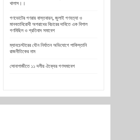
খালাস।।
গণভোটের গণরায় বাস্তবায়ন, জুলাই গণহত্যা ও
মানবতাবিরোধী অপরাধের বিচারের দাবিতে এক বিশাল
গণমিছিল ও প্রতিবাদ সমাবেশ
ম্যানচেস্টারের যৌন নির্যাতন অভিযোগে পাকিস্তানি
রাজনীতিকের নাম
সোনাগাজীতে ১১ দলীয় ঐক্যের গণসমাবেশ