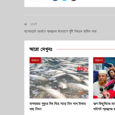
পূর্ববর্তী
বাগেরহাটে ক্রেইন প্রকল্পের উদ্যোগে পুষ্টি বিষয়ক বার্ষিক সভা
আরো দেখুনঃ
সারাদেশ
সারাদেশ
বাগমারায় পুকুরে বিষ দিয়ে সাড়ে তিন লাখ টাকার
অল্প কিছুদিনের মধ
মাছ নিধন
পাইলট প্রকল্পের 