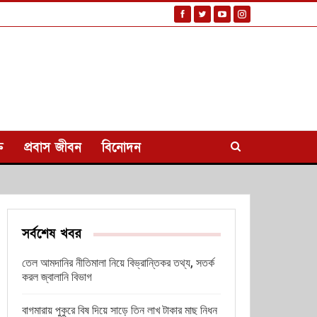
ি
প্রবাস জীবন
বিনোদন
সর্বশেষ খবর
তেল আমদানির নীতিমালা নিয়ে বিভ্রান্তিকর তথ্য, সতর্ক
করল জ্বালানি বিভাগ
বাগমারায় পুকুরে বিষ দিয়ে সাড়ে তিন লাখ টাকার মাছ নিধন