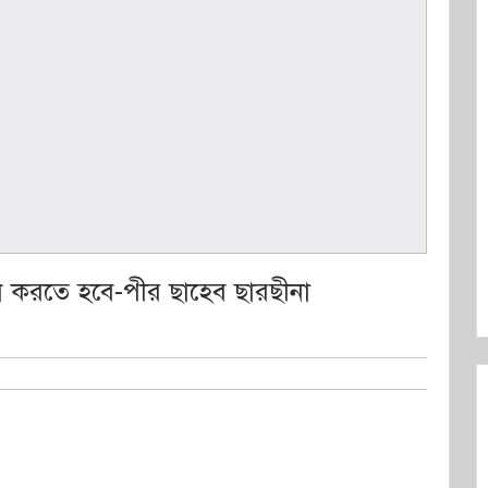
ন করতে হবে-পীর ছাহেব ছারছীনা