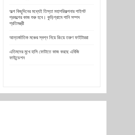
অল্প কিছুদিনের মধ্যেই তিস্তা মহাপরিকল্পনার পাইলট
প্রকল্পের কাজ শুরু হবে। কুড়িগ্রামে পানি সম্পদ
প্রতিমন্ত্রী
আন্তর্জাতিক মঞ্চের স্বপ্ন নিয়ে রিংয়ে তরুণ ফাইটাররা
এতিমদের মুখে হাসি ফোটাতে কাজ করছে এবিজি
ফাউন্ডেশন