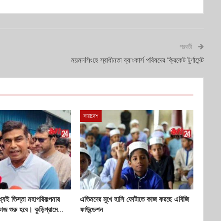
পরবর্তী
ময়মনসিংহে স্বাধীনতা ব্যাংকার্স পরিষদের ক্রিকেট টুর্ণামেন্ট
সারাদেশ
্যেই তিস্তা মহাপরিকল্পনার
এতিমদের মুখে হাসি ফোটাতে কাজ করছে এবিজি
কাজ শুরু হবে। কুড়িগ্রামে…
ফাউন্ডেশন