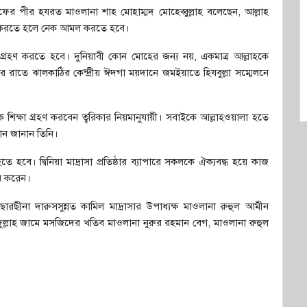
ের পীর হযরত মাওলানা শাহ মোহাম্মদ মোহেব্বুল্লাহ বলেছেন, আল্লাহ
জন করতে হলে নেক আমল করতে হবে।
্রহণ করতে হবে। দুনিয়াবী কোন মোহের জন্য নয়, একমাত্র আল্লাহকে
 রাতে ঝালকাঠির কেন্দ্রীয় ঈদগা ময়দানে জমইয়াতে হিযবুল্লা সম্মেলনে
ক শিক্ষা গ্রহণ করবেন ত্বরিকার নিয়মানুযায়ী। সবাইকে আল্লাহওয়ালা হতে
ান জানান তিনি।
হবে। দ্বিনিয়া মাদ্রাসা প্রতিষ্ঠার ব্যাপারে সকলকে ঐক্যবদ্ধ হয়ে কাজ
ান করেন।
ছীনা দারুসসুন্নত কামিল মাদ্রাসার উপাধ্যক্ষ মাওলানা রুহুল আমীন
ুল্লাহ জামে মসজিদের খতিব মাওলানা নুরুর রহমান বেগ, মাওলানা রুহুল