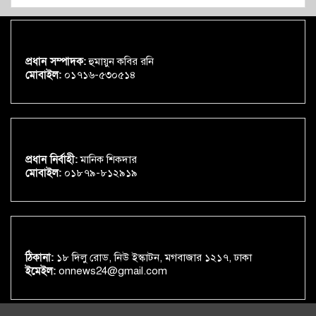
প্রধান সম্পাদক:
হুমায়ুন কবির রনি
মোবাইল:
০১৭১৬-৫৩০৫১৪
প্রধান নির্বাহী:
মানিক শিকদার
মোবাইল:
০১৮৭৯-৮১২৯১৯
ঠিকানা:
১৮ দিলু রোড, নিউ ইস্কাটন, মগবাজার ১২১৭, ঢাকা
ইমেইল:
onnews24@gmail.com