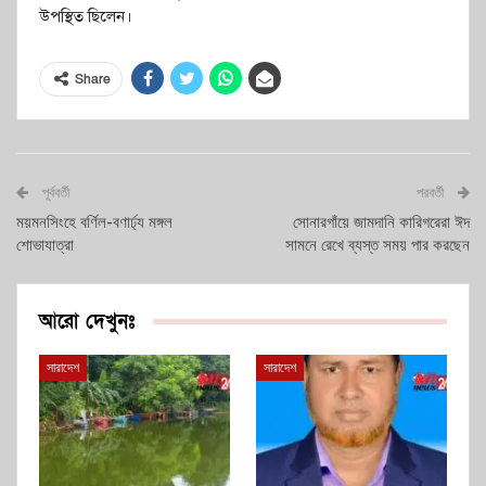
উপস্থিত ছিলেন।
Share
পূর্ববর্তী
পরবর্তী
ময়মনসিংহে বর্ণিল-বণার্ঢ্য মঙ্গল
সোনারগাঁয়ে জামদানি কারিগরেরা ঈদ
শোভাযাত্রা
সামনে রেখে ব্যস্ত সময় পার করছেন
আরো দেখুনঃ
সারাদেশ
সারাদেশ