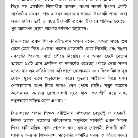
সিংহ সহ একাধিক শিক্ষার্থীরা জানান, বাংলা নববর্ষ উৎসব একটি
সার্বজনীন উৎসব। গত ২ বছর করোনার কারনে উৎসবটি পালন করা
সম্ভব হয়নি। তাই এ বছর উৎসবটি প্রাণের উৎসবে পরিণত হয়েছে।
খুব আনন্দের ছোয়া লেগেছে বর্ষবরণ অনুষ্ঠানে।
বিদ্যালয়ের প্রধান শিক্ষক রবীন্দ্রনাথ মন্ডল বলেন, আমরা সাড়ে ৩শ
ছেলে মেয়ে নিয়ে এখারো খানের প্রত্যেকটি গ্রামে গিয়েছি এবং বাংলা
নববর্ষের শুভেচ্ছা বার্তা পৌছে দিয়েছি। যদি আমরা হেটে যেতাম
তাহলে ১১টি গ্রাম প্রদক্ষিণ বা নববর্ষের শুভেচ্ছা পৌছে দেয়া সম্ভব
হতো না। এই প্রতিষ্ঠানের অধিকাংশ ছেলেমেয়ে ৬/৭ কিলোমিটার দূর
থেকে স্কুলে এসে পড়াশোনা করে। সুতরাং সাইকেল নিয়ে মঙ্গল
শোভাযাত্রায় অংশ নিতে কারও বেগ পেতে হয়নি। নতুন বছরের
করোনাসহ অন্যান্য রোগ-বালাই দূরে যাক, জরাজীর্ণ ঝরে যাক,
নতুনভাবে সজ্জ্বিত হোক এ ধরা। ’
বিদ্যালয়ের প্রধান শিক্ষক রবীন্দ্রনাথ মন্ডলের নেতৃত্বে ও সহকারী
শিক্ষক তাপস পাঠকের পরিচালনায় অনুষ্ঠানে সহকারী প্রধান শিক্ষক
শিখা রানী মল্লিক, কৃষ্ণ গোপাল রায়, সুকান্ত গোস্বামী, শিবানী রানী
দাসসহ অন্যান্য শিক্ষকবৃন্দ, ম্যানেজিং কমিটির সদস্য ও অভিভাবকরা