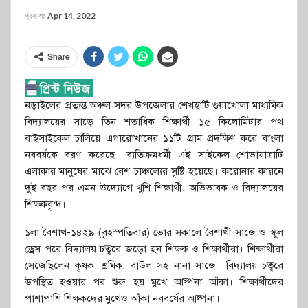
প্রকাশঃ
Apr 14, 2022
Share
নড়াইলের প্রত্যন্ত অঞ্চল সদর উপজেলার শেখহাটি গুয়াখোলা মাধ্যমিক
বিদ্যালয়ের সাড়ে তিন শতাধিক শিক্ষার্থী ১৫ কিলোমিটার পথ
বাইসাইকেল চালিয়ে এগারোখানের ১১টি গ্রাম প্রদক্ষিণ করে বাংলা
নববর্ষকে বরণ করেছে। ব্যতিক্রমধর্মী এই সাইকেল শোভাযাত্রাটি
এলাকার মানুষের মাঝে বেশ চাঞ্চল্যের সৃষ্টি হয়েছে। করোনার কারনে
দুই বছর পর এমন উদ্যোগে খুশি শিক্ষার্থী, অভিভাবক ও বিদ্যালয়ের
শিক্ষকবৃন্দ।
১লা বৈশাখ-১৪২৯ (বৃহস্পতিবার) ভোর সকালে বৈশাখী সাজে ও স্কুল
ড্রেস পরে বিদ্যালয় চত্বরে জড়ো হন শিক্ষক ও শিক্ষার্থীরা। শিক্ষার্থীরা
সেজেছিলেন কৃষক, শ্রমিক, বাউল সহ নানা সাজে। বিদ্যালয় চত্বরে
উপস্থিত হওয়ার পর শুরু হয় মুখে আল্পনা আঁকা। শিক্ষার্থীদের
পাশাপাশি শিক্ষকদের মুখেও আঁকা নববর্ষের আল্পনা।