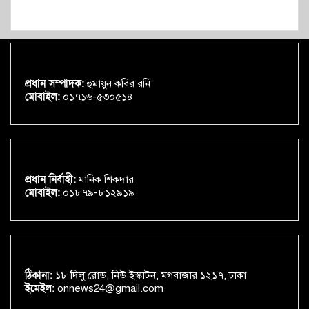
প্রধান সম্পাদক:
হুমায়ুন কবির রনি
মোবাইল:
০১৭১৬-৫৩০৫১৪
প্রধান নির্বাহী:
মানিক শিকদার
মোবাইল:
০১৮৭৯-৮১২৯১৯
ঠিকানা:
১৮ দিলু রোড, নিউ ইস্কাটন, মগবাজার ১২১৭, ঢাকা
ইমেইল:
onnews24@gmail.com