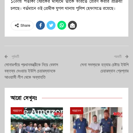
১০টায় পতাকা বৈঠকের মাধ্যমে তাকে ভারতে প্রেরণ করার প্রক্রিয়া
চলছে। বর্তমানে ওই প্রেমীক যুগল থানায় পুলিশ হেফাযতে রয়েছে।
Share
পূর্ববর্তী
পরবর্তী
সোনারগাঁয়ে প্রধানমন্ত্রীকে নিয়ে বেফাস
সেনা সদস্যকে হত্যার চেষ্টায় ইউপি
বক্তব্য দেওয়ায় ইউপি চেয়ারম্যানকে
চেয়ারম্যান গ্রেপ্তার
আওয়ামী লীগ থেকে অব্যাহতি
আরো দেখুনঃ
সারাদেশ
সারাদেশ