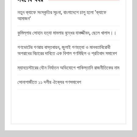
নতুন ক্যাফে সংস্কৃতির সূচনা, বাংলাদেশে চালু হলো ‘ক্যাফে
আমাজন’
কুমিল্লায় সোহান হত্যা মামলায় বৃদ্ধের যাবজ্জীবন, ছেলে খালাস।।
গণভোটের গণরায় বাস্তবায়ন, জুলাই গণহত্যা ও মানবতাবিরোধী
অপরাধের বিচারের দাবিতে এক বিশাল গণমিছিল ও প্রতিবাদ সমাবেশ
ম্যানচেস্টারের যৌন নির্যাতন অভিযোগে পাকিস্তানি রাজনীতিকের নাম
সোনাগাজীতে ১১ দলীয় ঐক্যের গণসমাবেশ