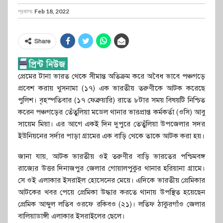
প্রকাশঃ
Feb 18, 2022
Share
প্রেমের টানা ভারত থেকে সীমান্ত অতিক্রম করে অবৈধ ভাবে পঞ্চগড়ে
প্রবেশ করায় খুসনামা (১৭) এক ভারতীয় তরুণীকে আটক করেছে
পুলিশ। বৃহস্পতিবার (১৭ ফেব্রুয়ারি) রাতে ৮টার সময় বিষয়টি নিশ্চিত
করেন পঞ্চগড়ের তেঁতুলিয়া মডেল থানার ভারপ্রাপ্ত কর্মকর্তা (ওসি) আবু
সায়েম মিয়া। এর আগে একই দিন দুপুরে তেতুঁলিয়া উপজেলার সদর
ইউনিয়নের সর্দার পাড়া গ্রামের এক বাড়ি থেকে তাকে আটক করা হয়।
জানা যায়, আটক ভারতীয় ওই তরুণীর বাড়ি ভারতের পশ্চিমবঙ্গ
রাজ্যের উত্তর দিনাজপুর জেলার গোয়ালপুকুর থানার হরিয়ানা গ্রামে।
সে ওই এলাকার ইসরাইল হোসেনের মেয়ে। এদিকে ভারতীয় প্রেমিকার
আটকের খবর পেয়ে প্রেমিকা উদ্ধার করতে থানায় উপস্থিত হয়েছেন
প্রেমিক আব্দুল লতিব ওরফে রকিবও (২১)। লতিফ ঠাকুরগাঁও জেলার
বালিয়াডাঙ্গী এলাকার ইসরাইলের ছেলে।