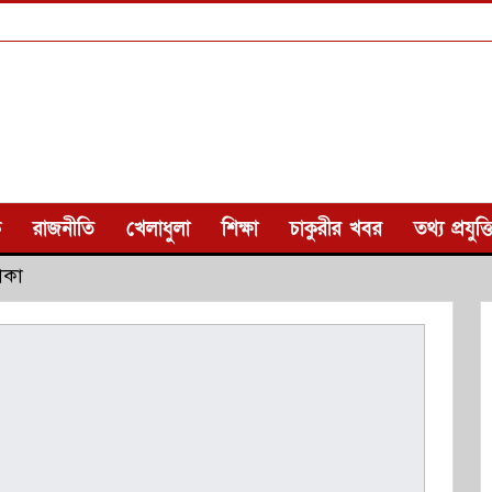
ক
রাজনীতি
খেলাধুলা
শিক্ষা
চাকুরীর খবর
তথ্য প্রযুক্ত
াকা