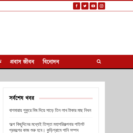
ি
প্রবাস জীবন
বিনোদন
সর্বশেষ খবর
বাগমারায় পুকুরে বিষ দিয়ে সাড়ে তিন লাখ টাকার মাছ নিধন
অল্প কিছুদিনের মধ্যেই তিস্তা মহাপরিকল্পনার পাইলট
প্রকল্পের কাজ শুরু হবে। কুড়িগ্রামে পানি সম্পদ