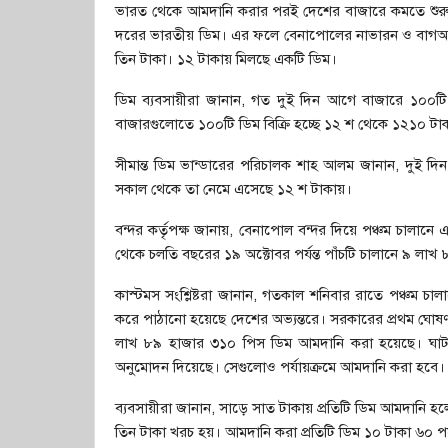
ভারত থেকে আমদানি করার পরই দেশের বাজারে কমতে শুরু 
দরের ভারতীয় ডিম। এর ফলে বেনাপোলের নাভারন ও বাগআচড়
তিন টাকা। ১২ টাকায় মিলছে একটি ডিম।
ডিম ব্যবসায়ীরা জানান, গত দুই দিন আগে বাজারে ১০০
বাজারগুলোতে ১০০টি ডিম বিক্রি হচ্ছে ১২ শ থেকে ১২১০ 
সীমান্ত ডিম ভান্ডারের পরিচালক শাহ আলম জানান, দুই 
সকাল থেকে তা নেমে এসেছে ১২ শ টাকায়।
বন্দর কর্তৃপক্ষ জানায়, বেনাপোল বন্দর দিয়ে পঞ্চম চাল
থেকে চলতি বছরের ১৯ অক্টোবর পর্যন্ত পাঁচটি চালানে ৯ লা
কাস্টমস সংশ্লিষ্টরা জানান, গতকাল শনিবার রাতে পঞ্চম 
করে পাঠানো হয়েছে দেশের অভ্যন্তরে। সরকারের প্রথম ঘ
লাখ ৮৯ হাজার ৩১০ পিস ডিম আমদানি করা হয়েছে। ঘাট
অনুমোদন দিয়েছে। সেগুলোও পর্যায়ক্রমে আমদানি করা হবে।
ব্যবসায়ীরা জানান, সাড়ে সাত টাকায় প্রতিটি ডিম আমদানি হলে
তিন টাকা খরচ হয়। আমদানি করা প্রতিটি ডিম ১০ টাকা ৬০ প