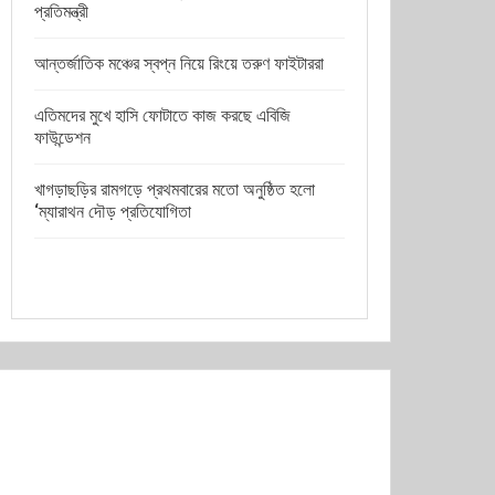
প্রতিমন্ত্রী
আন্তর্জাতিক মঞ্চের স্বপ্ন নিয়ে রিংয়ে তরুণ ফাইটাররা
এতিমদের মুখে হাসি ফোটাতে কাজ করছে এবিজি
ফাউন্ডেশন
খাগড়াছড়ির রামগড়ে প্রথমবারের মতো অনুষ্ঠিত হলো
‘ম্যারাথন দৌড় প্রতিযোগিতা