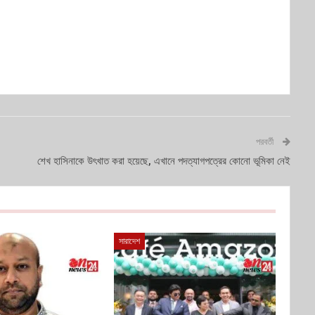
পরবর্তী
শেখ হাসিনাকে উৎখাত করা হয়েছে, এখানে পদত্যাগপত্রের কোনো ভূমিকা নেই
সারাদেশ