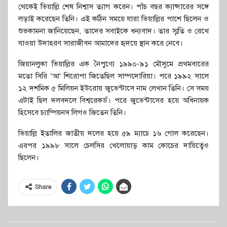
থেকেই ভিয়াল্লি শেষ নিশ্বাস ত্যাগ করেন। পাঁচ বছর ক্যান্সারের সঙ্গে
লড়াই করেছেন তিনি। এই কঠিন সময়ে যারা ভিয়াল্লির পাশে ছিলেন ও
শুভকামনা জানিয়েছেন, তাদের সবাইকে ধন্যবাদ। তার স্মৃতি ও রেখে
যাওয়া উদাহরণ সারাজীবন আমাদের হৃদয়ে স্থান করে নেবে।
জিয়ানলুকা ভিয়াল্লির এক নৈপুণ্যে ১৯৯০-৯১ মৌসুমে প্রথমবারের
মতো সিরি ‘আ’ শিরোপা জিতেছিল সাম্পদোরিয়া। পরে ১৯৯২ সালে
১২ দশমিক ৫ মিলিয়ন ইউরোয় জুভেন্টাসে নাম লেখান তিনি। সে সময়
এটাই ছিল দলবদলে বিশ্বরেকর্ড। পরে জুভেন্টাসের হয়ে অধিনায়ক
হিসেবে চ্যাম্পিয়নস লিগও জিতেন তিনি।
ভিয়াল্লি ইতালির জাতীয় দলের হয়ে ৫৯ ম্যাচে ১৬ গোল করেছেন।
এরপর ১৯৯৮ সালে চেলসির খেলোয়াড় কাম কোচের দায়িত্বেও
ছিলেন।
Share