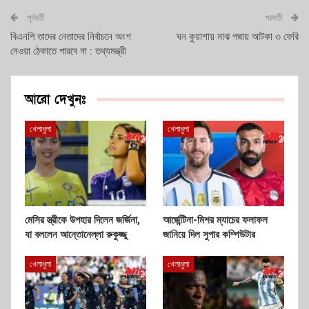
পূর্ববর্তী
পরবর্তী
বিএনপি তাদের নেতাদের নির্বাচনে অংশ
ঘন কুয়াশায় মাঝ পদ্মায় আটকা ৩ ফেরি
নেওয়া ঠেকাতে পারবে না : তথ্যমন্ত্রী
আরো দেখুনঃ
খেলাধুলা
খেলাধুলা
মেসির স্ত্রীকে উপহার দিলেন জর্জিনা,
আর্জেন্টিনা-মিশর ম্যাচের ফলাফল
যা বললেন আন্তোনেল্লা রুকুজ্জু
জানিয়ে দিল সুপার কম্পিউটার
খেলাধুলা
খেলাধুলা