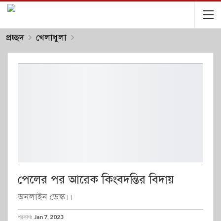
প্রচ্ছদ
খেলাধুলা
পেলের পর আরেক কিংবদন্তির বিদায়
অনলাইন ডেস্ক।।
প্রকাশঃ
Jan 7, 2023