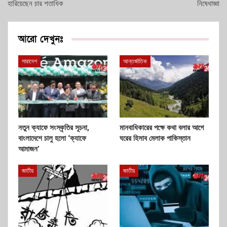
হারিয়েছেন চার শতাধিক
নিষেধাজ্ঞা
আরো দেখুনঃ
সারাদেশ
আন্তর্জাতিক
নতুন ক্যাফে সংস্কৃতির সূচনা,
মানবাধিকারের পক্ষে কথা বলার আগে
বাংলাদেশে চালু হলো ‘ক্যাফে
ঘরের হিসাব মেলাক পাকিস্তান
আমাজন’
জাতীয়
জাতীয়