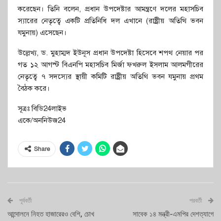
করেছেন। তিনি বলেন, প্রধান উপদেষ্টার আমন্ত্রণে দলের মহাসচিব
স্যারের নেতৃত্বে একটি প্রতিনিধি দল এখানে (রাষ্ট্রীয় অতিথি ভবন
যমুনায়) এসেছেন।
উল্লেখ্য, ড. মুহাম্মদ ইউনূস প্রধান উপদেষ্টা হিসেবে শপথ নেয়ার পর
গত ১২ আগস্ট বিএনপি মহাসচিব মির্জা ফখরুল ইসলাম আলমগীরের
নেতৃত্বে ৭ সদস্যের স্থায়ী কমিটি রাষ্ট্রীয় অতিথি ভবন যমুনায় প্রথম
বৈঠক করে।
সূত্রঃ বিডি24লাইভ
একে/অননিউজ24
Share
পূর্ববর্তী
পরবর্তী
আন্দোলনে নিহত হাজারেরও বেশি, চোখ
সাবেক ১৪ মন্ত্রী-এমপির দেশত্যাগে