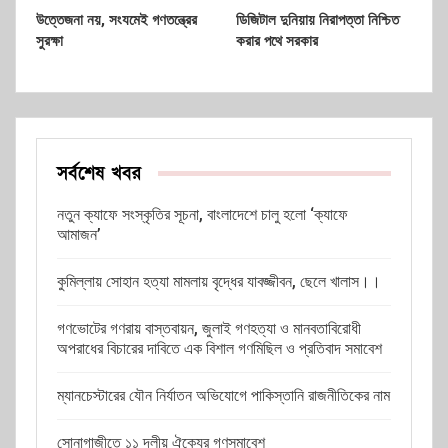
উত্তেজনা নয়, সংযমেই গণতন্ত্রের
ডিজিটাল দুনিয়ায় নিরাপত্তা নিশ্চিত
সুরক্ষা
করার পথে সরকার
সর্বশেষ খবর
নতুন ক্যাফে সংস্কৃতির সূচনা, বাংলাদেশে চালু হলো ‘ক্যাফে
আমাজন’
কুমিল্লায় সোহান হত্যা মামলায় বৃদ্ধের যাবজ্জীবন, ছেলে খালাস।।
গণভোটের গণরায় বাস্তবায়ন, জুলাই গণহত্যা ও মানবতাবিরোধী
অপরাধের বিচারের দাবিতে এক বিশাল গণমিছিল ও প্রতিবাদ সমাবেশ
ম্যানচেস্টারের যৌন নির্যাতন অভিযোগে পাকিস্তানি রাজনীতিকের নাম
সোনাগাজীতে ১১ দলীয় ঐক্যের গণসমাবেশ