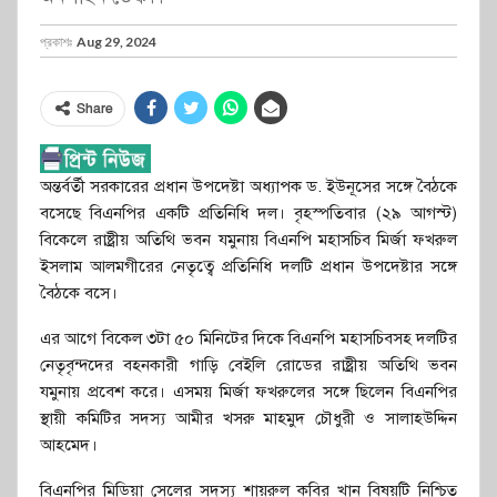
প্রকাশঃ
Aug 29, 2024
Share
অন্তর্বর্তী সরকারের প্রধান উপদেষ্টা অধ্যাপক ড. ইউনূসের সঙ্গে বৈঠকে
বসেছে বিএনপির একটি প্রতিনিধি দল। বৃহস্পতিবার (২৯ আগস্ট)
বিকেলে রাষ্ট্রীয় অতিথি ভবন যমুনায় বিএনপি মহাসচিব মির্জা ফখরুল
ইসলাম আলমগীরের নেতৃত্বে প্রতিনিধি দলটি প্রধান উপদেষ্টার সঙ্গে
বৈঠকে বসে।
এর আগে বিকেল ৩টা ৫০ মিনিটের দিকে বিএনপি মহাসচিবসহ দলটির
নেতৃবৃন্দদের বহনকারী গাড়ি বেইলি রোডের রাষ্ট্রীয় অতিথি ভবন
যমুনায় প্রবেশ করে। এসময় মির্জা ফখরুলের সঙ্গে ছিলেন বিএনপির
স্থায়ী কমিটির সদস্য আমীর খসরু মাহমুদ চৌধুরী ও সালাহউদ্দিন
আহমেদ।
বিএনপির মিডিয়া সেলের সদস্য শায়রুল কবির খান বিষয়টি নিশ্চিত