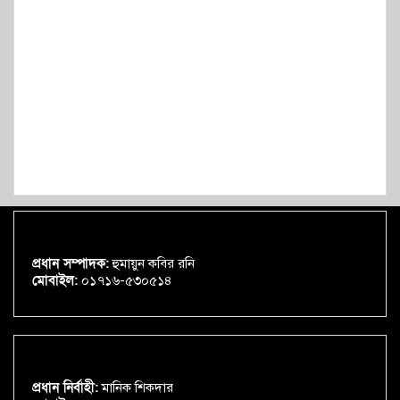
প্রধান সম্পাদক:
হুমায়ুন কবির রনি
মোবাইল:
০১৭১৬-৫৩০৫১৪
প্রধান নির্বাহী:
মানিক শিকদার