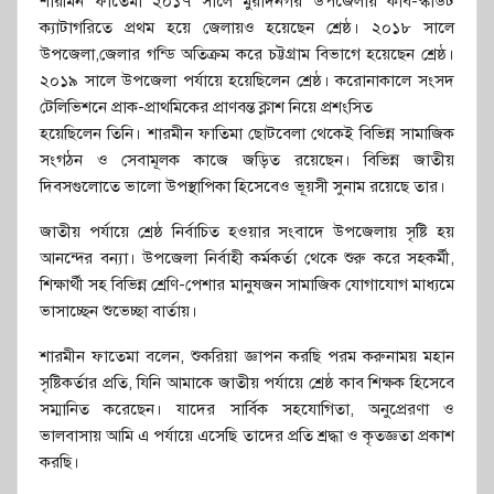
শারমিন ফাতেমা ২০১৭ সালে মুরাদনগর উপজেলায় কাব-স্কাউট
ক্যাটাগরিতে প্রথম হয়ে জেলায়ও হয়েছেন শ্রেষ্ঠ। ২০১৮ সালে
উপজেলা,জেলার গন্ডি অতিক্রম করে চট্টগ্রাম বিভাগে হয়েছেন শ্রেষ্ঠ।
২০১৯ সালে উপজেলা পর্যায়ে হয়েছিলেন শ্রেষ্ঠ। করোনাকালে সংসদ
টেলিভিশনে প্রাক-প্রাথমিকের প্রাণবন্ত ক্লাশ নিয়ে প্রশংসিত
হয়েছিলেন তিনি। শারমীন ফাতিমা ছোটবেলা থেকেই বিভিন্ন সামাজিক
সংগঠন ও সেবামূলক কাজে জড়িত রয়েছেন। বিভিন্ন জাতীয়
দিবসগুলোতে ভালো উপস্থাপিকা হিসেবেও ভূয়সী সুনাম রয়েছে তার।
জাতীয় পর্যায়ে শ্রেষ্ঠ নির্বাচিত হওয়ার সংবাদে উপজেলায় সৃষ্টি হয়
আনন্দের বন্যা। উপজেলা নির্বাহী কর্মকর্তা থেকে শুরু করে সহকর্মী,
শিক্ষার্থী সহ বিভিন্ন শ্রেণি-পেশার মানুষজন সামাজিক যোগাযোগ মাধ্যমে
ভাসাচ্ছেন শুভেচ্ছা বার্তায়।
শারমীন ফাতেমা বলেন, শুকরিয়া জ্ঞাপন করছি পরম করুনাময় মহান
সৃষ্টিকর্তার প্রতি, যিনি আমাকে জাতীয় পর্যায়ে শ্রেষ্ঠ কাব শিক্ষক হিসেবে
সম্মানিত করেছেন। যাদের সার্বিক সহযোগিতা, অনুপ্রেরণা ও
ভালবাসায় আমি এ পর্যায়ে এসেছি তাদের প্রতি শ্রদ্ধা ও কৃতজ্ঞতা প্রকাশ
করছি।