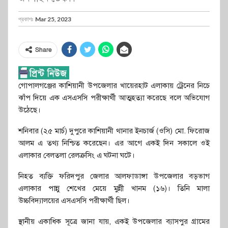
প্রকাশঃ
Mar 25, 2023
Share
গোপালগঞ্জের কাশিয়ানী উপজেলার খায়েরহাট এলাকায় ট্রেনের নিচে
ঝাঁপ দিয়ে এক এসএসসি পরীক্ষার্থী আত্মহত্যা করেছে বলে অভিযোগ
উঠেছে।
শনিবার (২৫ মার্চ) দুপুরে কাশিয়ানী থানার ইনচার্জ (ওসি) মো. ফিরোজ
আলম এ তথ্য নিশ্চিত করেছেন। এর আগে একই দিন সকালে ওই
এলাকার বেলতলা রেলক্রসিং এ ঘটনা ঘটে।
নিহত ব্যক্তি ফরিদপুর জেলার আলফাডাঙ্গা উপজেলার বড়ভাগ
এলাকার পান্নু শেখের মেয়ে মুন্নী খানম (১৬)। তিনি মালা
উচ্চবিদ্যালয়ের এসএসসি পরীক্ষার্থী ছিল।
স্থানীয় একাধিক সূত্রে জানা যায়, একই উপজেলার ব্যাসপুর গ্রামের