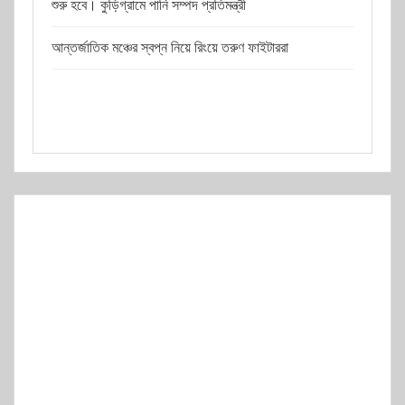
শুরু হবে। কুড়িগ্রামে পানি সম্পদ প্রতিমন্ত্রী
আন্তর্জাতিক মঞ্চের স্বপ্ন নিয়ে রিংয়ে তরুণ ফাইটাররা