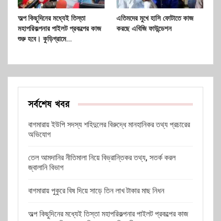
অল্প কিছুদিনের মধ্যেই তিস্তা
এতিমদের মুখে হাসি ফোটাতে কাজ
মহাপরিকল্পনার পাইলট প্রকল্পের কাজ
করছে এবিজি ফাউন্ডেশন
শুরু হবে। কুড়িগ্রামে…
সর্বশেষ খবর
বাগমারায় ইউপি সদস্য শহিদুলের বিরুদ্ধে মানহানিকর তথ্য প্রচারের
অভিযোগ
তেল আমদানির নীতিমালা নিয়ে বিভ্রান্তিকর তথ্য, সতর্ক করল
জ্বালানি বিভাগ
বাগমারায় পুকুরে বিষ দিয়ে সাড়ে তিন লাখ টাকার মাছ নিধন
অল্প কিছুদিনের মধ্যেই তিস্তা মহাপরিকল্পনার পাইলট প্রকল্পের কাজ