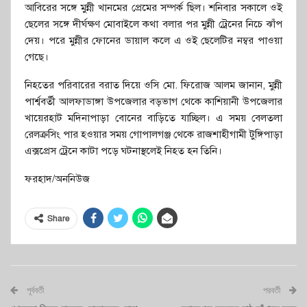
আবিরের সঙ্গে মুন্নী খানমের প্রেমের সম্পর্ক ছিল। শনিবার সকালে ওই
ছেলের সঙ্গে দীর্ঘক্ষণ মোবাইলে কথা বলার পর মুন্নী ট্রেনের নিচে ঝাঁপ
দেয়। পরে মুন্নীর ফোনের ডায়াল কলে এ ওই ছেলেটির নম্বর পাওয়া
গেছে।
নিহতের পরিবারের বরাত দিয়ে ওসি মো. ফিরোজ আলম জানান, মুন্নী
পার্শ্ববর্তী আলফাডাঙ্গা উপজেলার বড়ভাগ থেকে কাশিয়ানী উপজেলার
খায়েরহাট মদিনাপাড়া বোনের বাড়িতে যাচ্ছিল। এ সময় বেলতলা
রেলক্রসিং পার হওয়ার সময় গোপালগঞ্জ থেকে রাজশাহীগামী টুঙ্গিপাড়া
এক্সপ্রেস ট্রেনে কাটা পড়ে ঘটনাস্থলেই নিহত হন তিনি।
ফরহাদ/অননিউজ
Share
পূর্ববর্তী
পরবর্তী