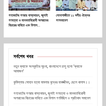
গণভোটের গণরায় বাস্তবায়ন, জুলাই
সোনাগাজীতে ১১ দলীয় ঐক্যের
গণহত্যা ও মানবতাবিরোধী অপরাধের
গণসমাবেশ
বিচারের দাবিতে এক বিশাল…
সর্বশেষ খবর
নতুন ক্যাফে সংস্কৃতির সূচনা, বাংলাদেশে চালু হলো ‘ক্যাফে
আমাজন’
কুমিল্লায় সোহান হত্যা মামলায় বৃদ্ধের যাবজ্জীবন, ছেলে খালাস।।
গণভোটের গণরায় বাস্তবায়ন, জুলাই গণহত্যা ও মানবতাবিরোধী
অপরাধের বিচারের দাবিতে এক বিশাল গণমিছিল ও প্রতিবাদ সমাবেশ