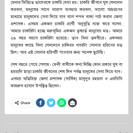
মেধার ভিত্তিতে তাদেরকে চাকরি দেয়া হয়। চাকরি জীবনে ঘুষ লেনদেন
করবনা, মানুষের সাথে খারাপ ব্যবহার করবনা, ভালো আচরণের
মাধ্যমে মানুষদের সেবা দিয়ে যাব বলে শপথ বাক্য পাঠ করান জেলা
প্রশাসক। এসময় একজন চাকরি প্রার্থী অনুভুতি ব্যক্ত করে বলেন,
আমার চাকরিটা হচ্ছে মরুভূমির একজন তৃষ্ণার্ত মানুষের মত। আমার
২৯ বছর বয়সে চাকরিটা হয়েছে। তাও বিনা তদবীরে। একসময়
মানুষের কাছে বিনা লেনদেনে চাকিরর খবরটা সোনার হরিণের মত
ছিল। আর এই সোনার হরিণটি পাওয়ার জন্য অনেক ছুটেছি।
শেষ বছরে পেয়ে গেলাম। ফেনী বাসীকে কথা দিচ্ছি কোন প্রকার ঘুষ বা
হয়রানি ছাড়া চাকরি জীবনের শেষ দিন পর্যন্ত মানুষের সেবা দিয়ে যাব।
এসময় অতিরিক্ত জেলা প্রশাসক (সার্বিক) মাসুদুর রহমান ও এনডিসি
কামরুল হাসান উপস্থিত ছিলেন।
Share