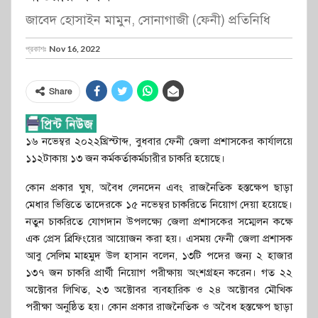
জাবেদ হোসাইন মামুন, সোনাগাজী (ফেনী) প্রতিনিধি
প্রকাশঃ
Nov 16, 2022
Share
১৬ নভেম্বর ২০২২খ্রিস্টাব্দ, বুধবার ফেনী জেলা প্রশাসকের কার্যালয়ে
১১২টাকায় ১৩ জন কর্মকর্তাকর্মচারীর চাকরি হয়েছে।
কোন প্রকার ঘুষ, অবৈধ লেনদেন এবং রাজনৈতিক হস্তক্ষেপ ছাড়া
মেধার ভিত্তিতে তাদেরকে ১৫ নভেম্বর চাকরিতে নিয়োগ দেয়া হয়েছে।
নতুন চাকরিতে যোগদান উপলক্ষ্যে জেলা প্রশাসকের সম্মেলন কক্ষে
এক প্রেস ব্রিফিংয়ের আয়োজন করা হয়। এসময় ফেনী জেলা প্রশাসক
আবু সেলিম মাহমুদ উল হাসান বলেন, ১৩টি পদের জন্য ২ হাজার
১৩৭ জন চাকরি প্রার্থী নিয়োগ পরীক্ষায় অংশগ্রহন করেন। গত ২২
অক্টোবর লিখিত, ২৩ অক্টোবর ব্যবহারিক ও ২৪ অক্টোবর মৌখিক
পরীক্ষা অনুষ্ঠিত হয়। কোন প্রকার রাজনৈতিক ও অবৈধ হস্তক্ষেপ ছাড়া