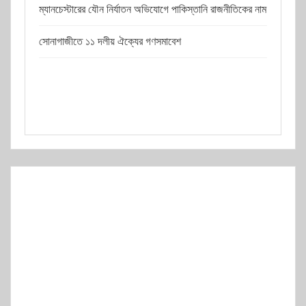
ম্যানচেস্টারের যৌন নির্যাতন অভিযোগে পাকিস্তানি রাজনীতিকের নাম
সোনাগাজীতে ১১ দলীয় ঐক্যের গণসমাবেশ