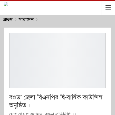
প্রচ্ছদ
সারাদেশ
বগুড়া জেলা বিএনপির দ্বি-বার্ষিক কাউন্সিল
অনুষ্ঠিত ।
মোঃ আব্দুল ওয়াদুদ ,বগুড়া প্রতিনিধি ।।