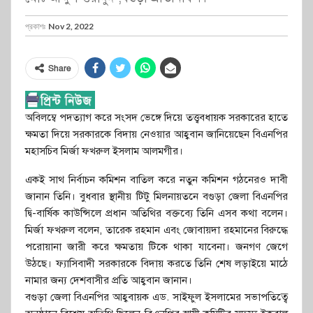
প্রকাশঃ
Nov 2, 2022
Share
অবিলম্বে পদত্যাগ করে সংসদ ভেঙ্গে দিয়ে তত্ত্ববধায়ক সরকারের হাতে
ক্ষমতা দিয়ে সরকারকে বিদায় নেওয়ার আহ্ববান জানিয়েছেন বিএনপির
মহাসচিব মির্জা ফখরুল ইসলাম আলমগীর।
একই সাথ নির্বাচন কমিশন বাতিল করে নতুন কমিশন গঠনেরও দাবী
জানান তিনি। বুধবার স্থানীয় টিটু মিলনায়তনে বগুড়া জেলা বিএনপির
দ্বি-বার্ষিক কাউন্সিলে প্রধান অতিথির বক্তব্যে তিনি এসব কথা বলেন।
মির্জা ফখরুল বলেন, তারেক রহমান এবং জোবায়দা রহমানের বিরুদ্ধে
পরোয়ানা জারী করে ক্ষমতায় টিকে থাকা যাবেনা। জনগণ জেগে
উঠছে। ফ্যাসিবাদী সরকারকে বিদায় করতে তিনি শেষ লড়াইয়ে মাঠে
নামার জন্য দেশবাসীর প্রতি আহ্ববান জানান।
বগুড়া জেলা বিএনপির আহ্ববায়ক এড. সাইফুল ইসলামের সভাপতিত্বে