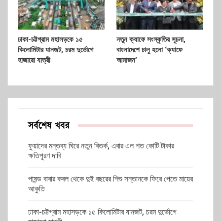
ঢাকা-চট্টগ্রাম মহাসড়কে ১৫
নতুন ক্যাফে সংস্কৃতির সূচনা,
কিলোমিটার যানজট, চরম দুর্ভোগে
বাংলাদেশে চালু হলো ‘ক্যাফে
হাজারো যাত্রী
আমাজন’
সর্বশেষ খবর
ফুয়াদের মন্তব্য ঘিরে নতুন বিতর্ক, এবার এল শত কোটি টাকার
ক্ষতিপূরণ দাবি
পাষন্ড বাবার কবল থেকে দুই বছরের শিশু সন্তানকে ফিরে পেতে মায়ের
আকুতি
ঢাকা-চট্টগ্রাম মহাসড়কে ১৫ কিলোমিটার যানজট, চরম দুর্ভোগে