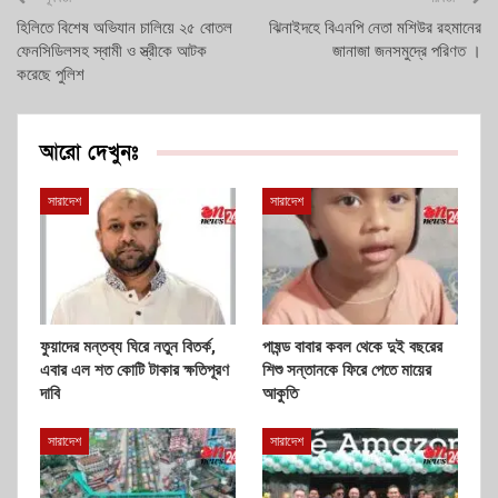
হিলিতে বিশেষ অভিযান চালিয়ে ২৫ বোতল
ঝিনাইদহে বিএনপি নেতা মশিউর রহমানের
ফেনসিডিলসহ স্বামী ও স্ত্রীকে আটক
জানাজা জনসমুদ্রে পরিণত ।
করেছে পুলিশ
আরো দেখুনঃ
সারাদেশ
সারাদেশ
ফুয়াদের মন্তব্য ঘিরে নতুন বিতর্ক,
পাষন্ড বাবার কবল থেকে দুই বছরের
এবার এল শত কোটি টাকার ক্ষতিপূরণ
শিশু সন্তানকে ফিরে পেতে মায়ের
দাবি
আকুতি
সারাদেশ
সারাদেশ