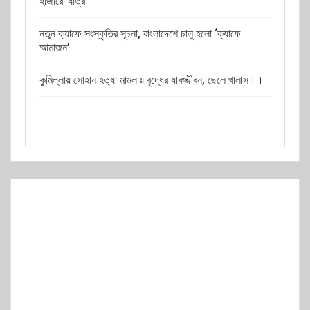
হাজারো যাত্রী
নতুন ক্যাফে সংস্কৃতির সূচনা, বাংলাদেশে চালু হলো ‘ক্যাফে
আমাজন’
কুমিল্লায় সোহান হত্যা মামলায় বৃদ্ধের যাবজ্জীবন, ছেলে খালাস।।