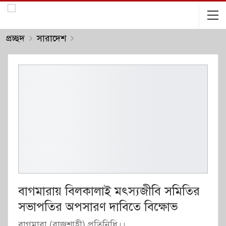
প্রচ্ছদ
সারাদেশ
বাগমারায় বিলকালাই মৎস্যজীবি সমিতির
সভাপতির অপসারণ দাবিতে বিক্ষোভ
বাগমারা (রাজশাহী) প্রতিনিধি।।