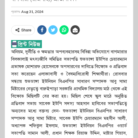
প্রকাশঃ
Aug 31, 2024
Share
অনিয়ম, দুর্নীতি ও ক্ষমতার অপব্যবহারসহ বিভিন্ন অভিযোগে বাগমারার
বিলকালাই মৎস্যজীবি সমিতির সভাপতি শুভডাঙ্গা ইউপির চেয়ারম্যান
প্রভাষক মোশারফ হোসেনকে অপসারণের দাবিতে বিক্ষোভ ও প্রতিবাদ
সভা করেছেন এলাকাবাসী ও বৈষম্যবিরোধী শিক্ষার্থীরা। রোববার
সন্ধ্যায় শুভডাঙ্গা ইউনিয়ন বিএনপির সাধারণ সম্পাদক আবু সামা
মিষ্টারের নেতৃত্বে বারুইপাড়া সরকারি প্রাথমিক বিদ্যালয় মাঠ থেকে এই
বিক্ষোভ মিছিলটি বের করা হয়। মিছিল শেষে স্কুল মাঠে অনুষ্ঠিত
প্রতিবাদ সভায় সাবেক ইউপি সদস্য আহসান হাবিবের সভাপতিত্বে
অন্যদের মধ্যে বক্তব্য দেন- শুভডাঙ্গা ইউনিয়ন বিএনপির সাধারণ
সম্পাদক আবু সামা মিষ্টার, সাবেক ইউপি চেয়ারম্যান মহসীন আলী,
অধ্যাপক শফিকুল ইসলাম, শুভডাঙ্গা ইউনিয়ন বিএনপির ওয়ার্ড
সভাপতি সামান আলী, প্রধান শিক্ষক রিয়াজ উদ্দিন, মাষ্টার গিয়াস,