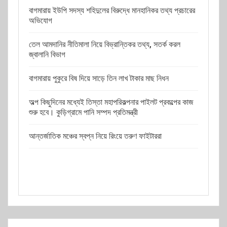
বাগমারায় ইউপি সদস্য শহিদুলের বিরুদ্ধে মানহানিকর তথ্য প্রচারের
অভিযোগ
তেল আমদানির নীতিমালা নিয়ে বিভ্রান্তিকর তথ্য, সতর্ক করল
জ্বালানি বিভাগ
বাগমারায় পুকুরে বিষ দিয়ে সাড়ে তিন লাখ টাকার মাছ নিধন
অল্প কিছুদিনের মধ্যেই তিস্তা মহাপরিকল্পনার পাইলট প্রকল্পের কাজ
শুরু হবে। কুড়িগ্রামে পানি সম্পদ প্রতিমন্ত্রী
আন্তর্জাতিক মঞ্চের স্বপ্ন নিয়ে রিংয়ে তরুণ ফাইটাররা