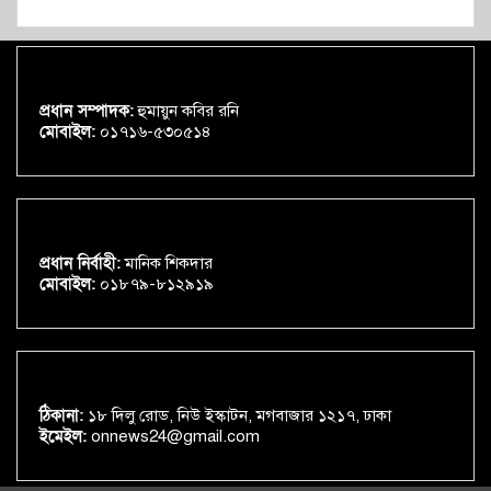
প্রধান সম্পাদক:
হুমায়ুন কবির রনি
মোবাইল:
০১৭১৬-৫৩০৫১৪
প্রধান নির্বাহী:
মানিক শিকদার
মোবাইল:
০১৮৭৯-৮১২৯১৯
ঠিকানা:
১৮ দিলু রোড, নিউ ইস্কাটন, মগবাজার ১২১৭, ঢাকা
ইমেইল:
onnews24@gmail.com