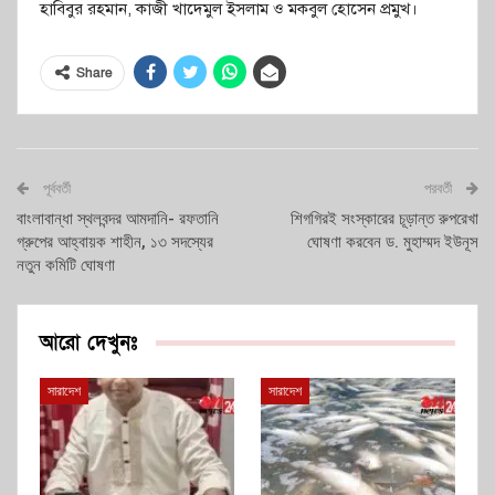
হাবিবুর রহমান, কাজী খাদেমুল ইসলাম ও মকবুল হোসেন প্রমুখ।
Share
পূর্ববর্তী
পরবর্তী
বাংলাবান্ধা স্থলবন্দর আমদানি- রফতানি
শিগগিরই সংস্কারের চূড়ান্ত রুপরেখা
গ্রুপের আহ্বায়ক শাহীন, ১৩ সদস্যের
ঘোষণা করবেন ড. মুহাম্মদ ইউনূস
নতুন কমিটি ঘোষণা
আরো দেখুনঃ
সারাদেশ
সারাদেশ