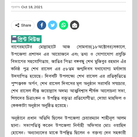
প্রকাশঃ
Oct 18, 2021
Share
বাগেরহাটের মোল্লাহাটে আজ সোমবার(১৮অক্টোবর)সকালে,
উপজেলা প্রশাসন এর আয়োজনে এবং তথ্য ও যোগাযোগ প্রযুক্তি
বিভাগের সহযোগিতায়, জাতির পিতা বঙ্গবন্ধু শেখ মুজিবুর রহমান এঁর
কনিষ্ঠ পুত্র শেখ রাসেল এর ৫৮তম জন্মদিবস যথাযোগ্য মর্যাদায়
উদযাপিত হয়েছে। দিবসটি উপলক্ষ্যে শেখ রাসেল এর প্রতিকৃতিতে
পুষ্পস্তবক অর্পণ, শেখ রাসেল দিবসের মূল অনুষ্ঠান সরাসরি সম্প্রচার,
শেখ রাসেল দীপ্ত জয়োল্লাস অদম্য আত্মবিশ্বাস শীর্ষক আলোচনা সভা,
শিশুদের চিত্রাংকন ও উপস্থিত বক্তৃতা প্রতিযোগীতা, দোয়া মাহফিল ও
কেককাটা অনুষ্ঠান অনুষ্ঠিত হয়েছে।
অনুষ্ঠানে প্রধান অতিথি ছিলেন উপজেলা চেয়ারম্যান শাহীনুল আলম
ছানা। সভাপতিত্ব করেন উপজেলা নির্বাহী অফিসার মোঃ ওয়াহিদ
হোসেন। অন্যান্যদের মাঝে উপস্থিত ছিলেন ও বক্তব্য দেন সহকারী