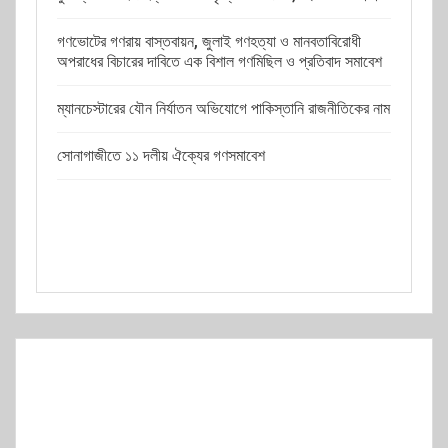
গণভোটের গণরায় বাস্তবায়ন, জুলাই গণহত্যা ও মানবতাবিরোধী
অপরাধের বিচারের দাবিতে এক বিশাল গণমিছিল ও প্রতিবাদ সমাবেশ
ম্যানচেস্টারের যৌন নির্যাতন অভিযোগে পাকিস্তানি রাজনীতিকের নাম
সোনাগাজীতে ১১ দলীয় ঐক্যের গণসমাবেশ