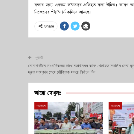
রক্ষার জন্য এরকম ভন্ডদের প্রতিহত করা উচিত। কারণ তার
নিজেদের স্ট্যান্ডার্ড কমিয়ে আনছে।
Share
পূর্ববর্তী
সোনাগাজীতে সাংবাদিকদের সাথে মতবিনিময় কালে খেলাফত মজলিস নেতা মুস
দ্রুত সংস্কার শেষে যৌক্তিক সময়ে নির্বাচন দিন
আরো দেখুনঃ
সারাদেশ
সারাদেশ