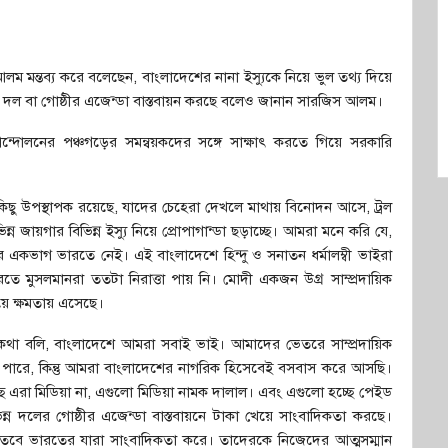
ম মন্তব্য করে বলেছেন, বাংলাদেশের নানা ইস্যুকে নিয়ে ভুল তথ্য দিয়ে
ন্ন দল বা গোষ্ঠীর এজেন্ডা বাস্তবায়ন করছে বলেও জানান সারজিস আলম।
 আন্দোলনের পঞ্চগড়ের সমন্বয়কদের সঙ্গে সাক্ষাৎ করতে গিয়ে সরকারি
িছু উপস্থাপক রয়েছে, যাদের চেহেরা দেখলে মাথায় বিনোদন আসে, ট্রল
্ন জায়গার বিভিন্ন ইস্যু নিয়ে প্রোপাগান্ডা ছড়াচ্ছে। আমরা মনে করি যে,
ের একভাগ ভারতে নেই। এই বাংলাদেশে হিন্দু ও সনাতন ধর্মালম্বী ভাইরা
 মুসলমানরা ততটা নিরাত্তা পায় নি। মোদী একজন উগ্র সাম্প্রদায়িক
িয়ে ক্ষমতায় এসেছে।
থা বলি, বাংলাদেশে আমরা সবাই ভাই। আমাদের ভেতরে সাম্প্রদায়িক
 পারে, কিন্তু আমরা বাংলাদেশের নাগরিক হিসেবেই বসবাস করে আসছি।
চ্ছে এরা মিডিয়া না, এগুলো মিডিয়া নামক দালাল। এবং এগুলো হচ্ছে পেইড
ন দলের গোষ্ঠীর এজেন্ডা বাস্তবায়নে টাকা খেয়ে সাংবাদিকতা করছে।
না। তবে ভারতের যারা সাংবাদিকতা করে। তাদেরকে নিজেদের আত্মসম্মান