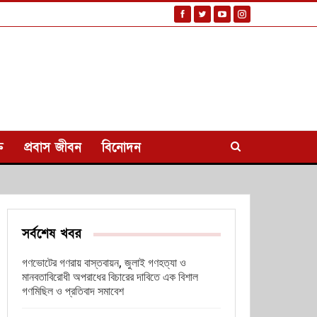
ি
প্রবাস জীবন
বিনোদন
সর্বশেষ খবর
গণভোটের গণরায় বাস্তবায়ন, জুলাই গণহত্যা ও
মানবতাবিরোধী অপরাধের বিচারের দাবিতে এক বিশাল
গণমিছিল ও প্রতিবাদ সমাবেশ