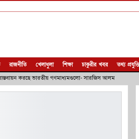
ক
রাজনীতি
খেলাধুলা
শিক্ষা
চাকুরীর খবর
তথ্য প্রযুক্ত
ডা বাস্তবায়ন করছে ভারতীয় গণমাধ্যমগুলো- সারজিস আলম