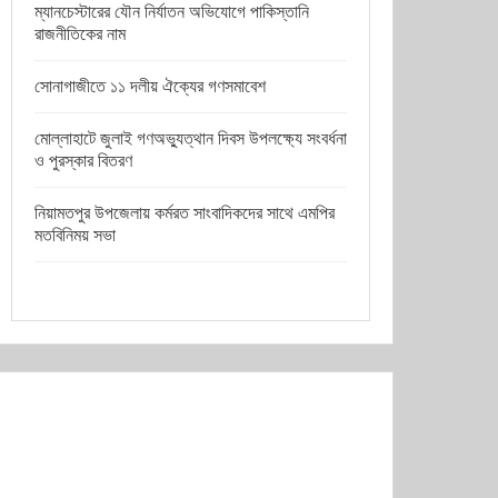
ম্যানচেস্টারের যৌন নির্যাতন অভিযোগে পাকিস্তানি
রাজনীতিকের নাম
সোনাগাজীতে ১১ দলীয় ঐক্যের গণসমাবেশ
মোল্লাহাটে জুলাই গণঅভ্যুত্থান দিবস উপলক্ষ্যে সংবর্ধনা
ও পুরস্কার বিতরণ
নিয়ামতপুর উপজেলায় কর্মরত সাংবাদিকদের সাথে এমপির
মতবিনিময় সভা