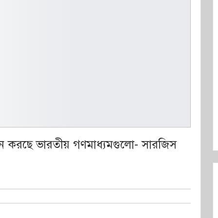
তবায়ন করছে ভারতীয় গণমাধ্যমগুলো- সারজিস