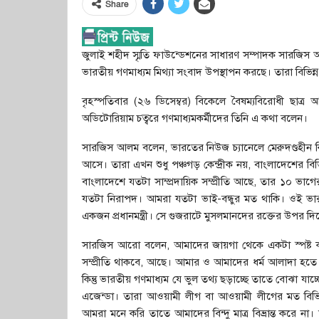
Share
জুলাই শহীদ স্মৃতি ফাউন্ডেশনের সাধারণ সম্পাদক সারজিস আল
ভারতীয় গণমাধ্যম মিথ্যা সংবাদ উপস্থাপন করছে। তারা বিভি
বৃহস্পতিবার (২৬ ডিসেম্বর) বিকেলে বৈষম্যবিরোধী ছাত্র
অডিটোরিয়াম চত্বরে গণমাধ্যমকর্মীদের তিনি এ কথা বলেন।
সারজিস আলম বলেন, ভারতের নিউজ চ্যানেলে মেরুদণ্ডহীন ক
আসে। তারা এখন শুধু পঞ্চগড় কেন্দ্রীক নয়, বাংলাদেশের বিভিন
বাংলাদেশে যতটা সাম্প্রদায়িক সম্প্রীতি আছে, তার ১০ ভাগ
যতটা নিরাপদ। আমরা যতটা ভাই-বন্ধুর মত থাকি। ওই ভারতে
একজন প্রধানমন্ত্রী। সে গুজরাটে মুসলমানদের রক্তের উপর দ
সারজিস আরো বলেন, আমাদের জায়গা থেকে একটা স্পষ্ট ক
সম্প্রীতি থাকবে, আছে। আমার ও আমাদের ধর্ম আলাদা হতে
কিন্তু ভারতীয় গণমাধ্যম যে ভুল তথ্য ছড়াচ্ছে তাতে বোঝা যা
এজেন্ডা। তারা আওয়ামী লীগ বা আওয়ামী লীগের মত বিভিন্
আমরা মনে করি তাতে আমাদের বিন্দু মাত্র বিভ্রান্ত করে 