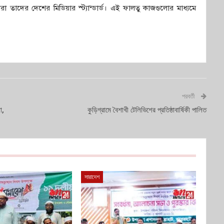
া তাদের দেশের মিডিয়ার স্ট্যান্ডার্ড। এই ফালতু কাজগুলোর মাধ্যমে
পরবর্তী
া,
কুড়িগ্রামে বৈশাখী টেলিভিশের প্রতিষ্ঠাবার্ষিকী পালিত
সারাদেশ