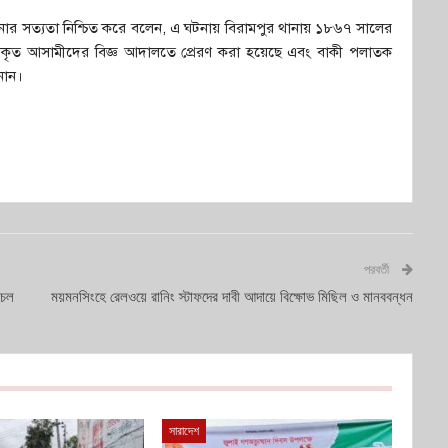
্ত ঘটনার সত্যতা নিশ্চিত করে বলেন, এ ঘটনায় বিরামপুর থানায় ১৮৬৭ সালের
ারকৃত আসামীদের বিজ্ঞ আদালতে প্রেরণ করা হয়েছে এবং বাকী পলাতক
নান।
পরবর্তী
াচল
ময়মনসিংহে রেলওয়ে রানিং স্টাফদের দাবী আদায়ে বিক্ষোভ মিছিল ও মানববন্ধন
সারাদেশ