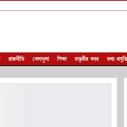
ক
রাজনীতি
খেলাধুলা
শিক্ষা
চাকুরীর খবর
তথ্য প্রযুক্ত