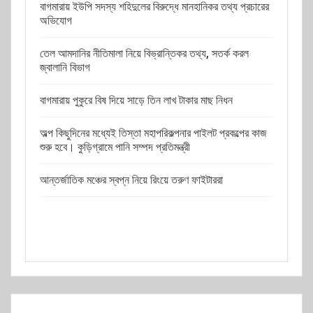
বাগমারায় ইউপি সদস্য শহিদুলের বিরুদ্ধে মানহানিকর তথ্য প্রচারের
অভিযোগ
তেল আমদানির নীতিমালা নিয়ে বিভ্রান্তিকর তথ্য, সতর্ক করল
জ্বালানি বিভাগ
বাগমারায় পুকুরে বিষ দিয়ে সাড়ে তিন লাখ টাকার মাছ নিধন
অল্প কিছুদিনের মধ্যেই তিস্তা মহাপরিকল্পনার পাইলট প্রকল্পের কাজ
শুরু হবে। কুড়িগ্রামে পানি সম্পদ প্রতিমন্ত্রী
আন্তর্জাতিক মঞ্চের স্বপ্ন নিয়ে রিংয়ে তরুণ ফাইটাররা