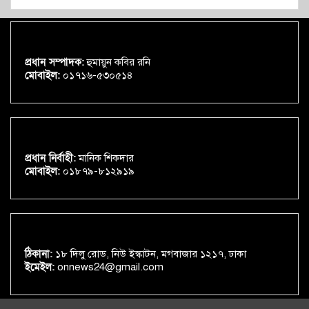
প্রধান সম্পাদক:
হুমায়ুন কবির রনি
মোবাইল:
০১৭১৬-৫৩০৫১৪
প্রধান নির্বাহী:
মানিক শিকদার
মোবাইল:
০১৮৭৯-৮১২৯১৯
ঠিকানা:
১৮ দিলু রোড, নিউ ইস্কাটন, মগবাজার ১২১৭, ঢাকা
ইমেইল:
onnews24@gmail.com