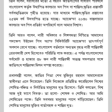
তিনি বলেন, বরাবরের মতো এ বছরও জাতিসংঘের সাধারণ পরিষদে
বাংলাদেশ কর্তৃক উত্থাপিত কালচার অব পিস বা শান্তিসংস্কৃতির প্রস্তাবটি
সর্বসম্মতিক্রমে গৃহীত হয়েছে। যার মাধ্যমে শান্তিসংস্কৃতির প্রস্তাবের
২৫তম বর্ষ উদযাপিত হতে যাচ্ছে। অ্যাজেন্ডা ২০৩০ বাস্তবায়নে
কালচার অব পিস প্রতিষ্ঠা অপরিহার্য বলে আমার বিশ্বাস।
তিনি আরও বলেন, নারী অধিকার ও লিঙ্গসমতা নিশ্চিতে আমাদের
পদক্ষেপ উইমেন পিস অ্যান্ড সিকিউরিটি অ্যাজেন্ডা তাৎপর্যপূর্ণ
অবদান রেখে যাচ্ছে। বাংলাদেশ বর্তমানে অন্যতম বৃহত নারী শান্তিরক্ষী
প্রেরণকারী দেশ হিসেবেও পরিচিতি লাভ করছে। এ পর্যন্ত বাংলাদেশের
সর্বমোট ৩ হাজার ৩৮ জন নারী শান্তিরক্ষী অত্যন্ত সফলতার সঙ্গে
জাতিসংঘ শান্তিরক্ষা মিশন সম্পন্ন করেছে।
প্রধানমন্ত্রী বলেন, জাতির পিতা শেখ মুজিবুর রহমান আমাদেরকে
স্বাধীনতা এনে দিয়েছেন। তিনি নিজেকে প্রতিষ্ঠিত করেছিলেন বিশ্বের
শোষিত-বঞ্চিত ও নির্যাতিত মানুষের দূত হিসেবে। তিনি বলতেন, বিশ্ব
আজ দুই ভাগে বিভক্ত। তা হলো- শোষক ও শোষিত। আর আমি
শোষিতের পক্ষে। তিনি সবসময় মানুষের পাশে দাঁড়িয়েছেন। তিনি
শোষিত মানুষের মুক্তির বার্তাবহক ও শান্তির দূত।