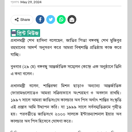
প্রকাশঃ
May 29, 2024
Share
প্রধানমন্ত্রী শেখ হাসিনা বলেছেন, জাতির পিতা বঙ্গবন্ধু শেখ মুজিবুর
রহমানের আদর্শ অনুসরণ করে আমরা বিশ্বশান্তি প্রতিষ্ঠায় কাজ করে
যাচ্ছি।
বুধবার (২৯ মে) বঙ্গবন্ধু আন্তর্জাতিক সম্মেলন কেন্দ্রে এক অনুষ্ঠানে তিনি
এ কথা বলেন।
প্রধানমন্ত্রী বলেন, শান্তিরক্ষা মিশন ছাড়াও অন্যান্য আন্তর্জাতিক
ফোরামগুলোতেও আমরা সক্রিয়ভাবে অংশগ্রহণ ও অবদান রাখছি।
১৯৯৭ সালে আমরা জাতিসংঘে কালচার অব পিস অর্থাৎ শান্তির সংস্কৃতি
এই প্রস্তাব আমি উত্থাপন করি। যা ১৯৯৯ সালে সর্বসম্মতিক্রমে গৃহীত
হয়। পরবর্তীতে জাতিসংঘ ২০০০ সালকে ইন্টারন্যাশনাল ইয়ার অব
কালচার অব পিস হিসেবে ঘোষণা করে।