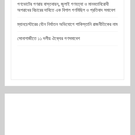
গণভোটের গণরায় বাস্তবায়ন, জুলাই গণহত্যা ও মানবতাবিরোধী
অপরাধের বিচারের দাবিতে এক বিশাল গণমিছিল ও প্রতিবাদ সমাবেশ
ম্যানচেস্টারের যৌন নির্যাতন অভিযোগে পাকিস্তানি রাজনীতিকের নাম
সোনাগাজীতে ১১ দলীয় ঐক্যের গণসমাবেশ