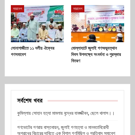
সারাদেশ
সারাদেশ
সোনাগাজীতে ১১ দলীয় ঐক্যের
মোল্লাহাটে জুলাই গণঅভ্যুত্থান
গণসমাবেশ
দিবস উপলক্ষ্যে সংবর্ধনা ও পুরস্কার
বিতরণ
সর্বশেষ খবর
কুমিল্লায় সোহান হত্যা মামলায় বৃদ্ধের যাবজ্জীবন, ছেলে খালাস।।
গণভোটের গণরায় বাস্তবায়ন, জুলাই গণহত্যা ও মানবতাবিরোধী
অপরাধের বিচারের দাবিতে এক বিশাল গণমিছিল ও প্রতিবাদ সমাবেশ