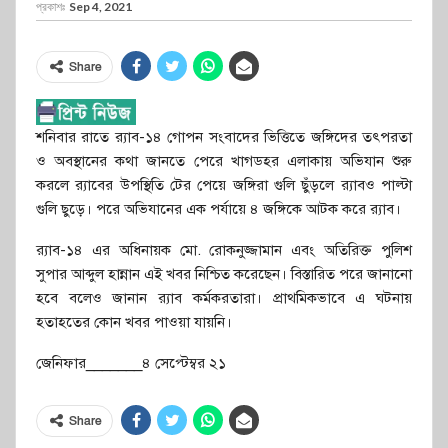
প্রকাশঃ
Sep 4, 2021
Share
শনিবার রাতে র‌্যাব-১৪ গোপন সংবাদের ভিত্তিতে জঙ্গিদের তৎপরতা
ও অবস্থানের কথা জানতে পেরে খাগডহর এলাকায় অভিযান শুরু
করলে র‍্যাবের উপস্থিতি টের পেয়ে জঙ্গিরা গুলি ছুঁড়লে র‌্যাবও পাল্টা
গুলি ছুড়ে। পরে অভিযানের এক পর্যায়ে ৪ জঙ্গিকে আটক করে র‌্যাব।
র‌্যাব-১৪ এর অধিনায়ক মো. রোকনুজ্জামান এবং অতিরিক্ত পুলিশ
সুপার আব্দুল হান্নান এই খবর নিশ্চিত করেছেন। বিস্তারিত পরে জানানো
হবে বলেও জানান র‌্যাব কর্মকরতারা। প্রাথমিকভাবে এ ঘটনায়
হতাহতের কোন খবর পাওয়া যায়নি।
জেনিফার_______৪ সেপ্টেম্বর ২১
Share