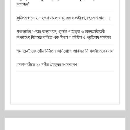
আমাজন’
কুমিল্লায় সোহান হত্যা মামলায় বৃদ্ধের যাবজ্জীবন, ছেলে খালাস।।
গণভোটের গণরায় বাস্তবায়ন, জুলাই গণহত্যা ও মানবতাবিরোধী
অপরাধের বিচারের দাবিতে এক বিশাল গণমিছিল ও প্রতিবাদ সমাবেশ
ম্যানচেস্টারের যৌন নির্যাতন অভিযোগে পাকিস্তানি রাজনীতিকের নাম
সোনাগাজীতে ১১ দলীয় ঐক্যের গণসমাবেশ