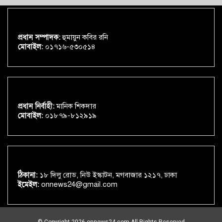
প্রধান সম্পাদক:
হুমায়ুন কবির রনি
মোবাইল:
০১৭১৬-৫৩০৫১৪
প্রধান নির্বাহী:
মানিক শিকদার
মোবাইল:
০১৮৭৯-৮১২৯১৯
ঠিকানা:
১৮ দিলু রোড, নিউ ইস্কাটন, মগবাজার ১২১৭, ঢাকা
ইমেইল:
onnews24@gmail.com
© Copyright 2026 onnews24.com All Rights Reserved