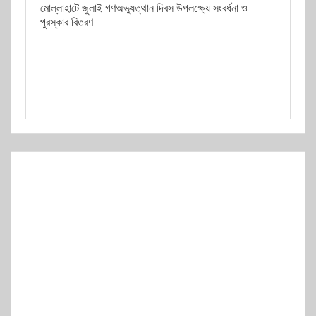
মোল্লাহাটে জুলাই গণঅভ্যুত্থান দিবস উপলক্ষ্যে সংবর্ধনা ও
পুরস্কার বিতরণ