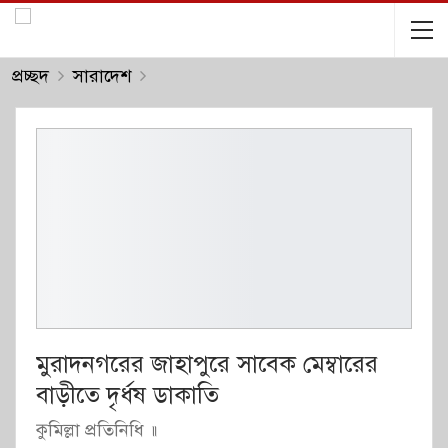
প্রচ্ছদ
সারাদেশ
মুরাদনগরের জাহাপুরে সাবেক মেম্বারের
বাড়ীতে দৃর্ধষ ডাকাতি
কুমিল্লা প্রতিনিধি ॥