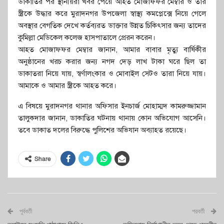
ডাকাতির পর স্থানীয়রা খবর পেয়ে আহত মোজাফফর মেম্বার ও তার
স্ত্রীকে উদ্ধার করে মুরাদনগর উপজেলা স্বাস্থ্য কমপ্লেক্সে নিয়ে গেলে
অবস্থার বেগতিক দেখে কর্তব্যরত ডাক্তার উন্নত চিকিৎসার জন্য তাদের
কুমিল্লা মেডিকেল কলেজ হাসপাতালে প্রেরন করেন।
আহত মোজাফফর মেম্বার জানান, আমার বাবার মৃত্যু বার্ষিকীর
অনুষ্ঠানের খরচ করার জন্য নগদ দেড় লাখ টাকা ঘরে ছিল তা
ডাকাতরা নিয়ে যায়, স্বর্ণালংকার ও মোবাইল সেটও তারা নিয়ে যায়।
আমাকে ও আমার স্ত্রীকে আহত করে।
এ বিষয়ে মুরাদনগর থানার অফিসার ইনচার্জ মোহাম্মদ কামরুজ্জামান
তালুকদার জানান, ডাকাতির ঘটনায় থানায় কোন অভিযোগ আসেনি।
তবে ডাকাত দলের বিরুদ্ধে পুলিশের অভিযান অব‌্যাহত রয়েছে।
Share
পূর্ববর্তী
পরবর্তী