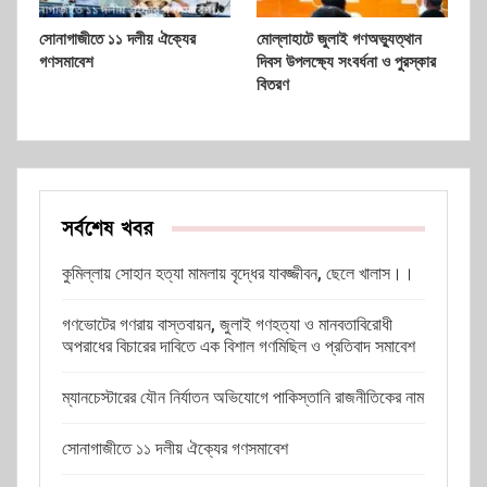
সোনাগাজীতে ১১ দলীয় ঐক্যের
মোল্লাহাটে জুলাই গণঅভ্যুত্থান
গণসমাবেশ
দিবস উপলক্ষ্যে সংবর্ধনা ও পুরস্কার
বিতরণ
সর্বশেষ খবর
কুমিল্লায় সোহান হত্যা মামলায় বৃদ্ধের যাবজ্জীবন, ছেলে খালাস।।
গণভোটের গণরায় বাস্তবায়ন, জুলাই গণহত্যা ও মানবতাবিরোধী
অপরাধের বিচারের দাবিতে এক বিশাল গণমিছিল ও প্রতিবাদ সমাবেশ
ম্যানচেস্টারের যৌন নির্যাতন অভিযোগে পাকিস্তানি রাজনীতিকের নাম
সোনাগাজীতে ১১ দলীয় ঐক্যের গণসমাবেশ