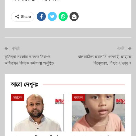
Share
পূর্ববর্তী
পরবর্তী
কুমিল্লা সরকারি কলেজে নিরাপদ
ঝালকাঠিতে জ্বালানি তেলবাহী জাহাজে
অভিবাসন বিষয়ক কর্মশালা অনুষ্ঠিত
বিস্ফোরণ, নিহত ২ দগ্ধ ৭
আরো দেখুনঃ
সারাদেশ
সারাদেশ