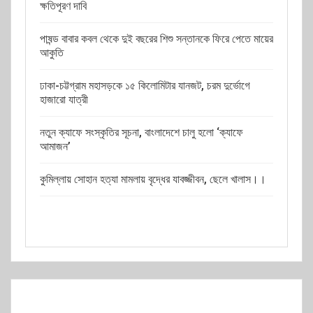
ক্ষতিপূরণ দাবি
পাষন্ড বাবার কবল থেকে দুই বছরের শিশু সন্তানকে ফিরে পেতে মায়ের
আকুতি
ঢাকা-চট্টগ্রাম মহাসড়কে ১৫ কিলোমিটার যানজট, চরম দুর্ভোগে
হাজারো যাত্রী
নতুন ক্যাফে সংস্কৃতির সূচনা, বাংলাদেশে চালু হলো ‘ক্যাফে
আমাজন’
কুমিল্লায় সোহান হত্যা মামলায় বৃদ্ধের যাবজ্জীবন, ছেলে খালাস।।