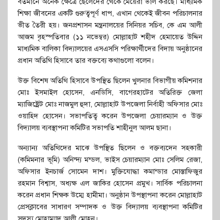
বর্তমানে অনেক ক্ষেত্রে ছেলেদের থেকে মেয়েরা ভাল করছে। মাধ্যমিক
শিক্ষা জীবনের একটি গুরুত্বপূর্ণ ধাপ, এখান থেকেই জীবন পরিচালনার
ভীত তৈরী হয়। জনপ্রশাসন মন্ত্রনালয়ের সিনিয়র সচিব, কে এম আলী
আজম বৃহস্পতিবার (১১ নভেম্বর) মোল্লাহাট শহীদ হেমায়েত উদ্দিন
মাধ্যমিক বালিকা বিদ্যালয়ের এসএসসি পরিক্ষার্থীদের বিদায় অনুষ্ঠানের
প্রধান অতিথি হিসাবে তার বক্তব্যে কথাগুলো বলেন।
উক্ত বিশেষ অতিথি হিসাবে উপস্থিত ছিলেন খুলনার বিভাগীয় কমিশনার
মোঃ ইসমাইল হোসেন, এনডিসি, বাগেরহাটের অতিরিক্ত জেলা
ম্যাজিষ্ট্রেট মোঃ নাজমুল হুদা, মোল্লাহাট উপজেলা নির্বাহী অফিসার মোঃ
ওয়াহিদ হোসেন। সভাপতিত্ব করেন উপজেলা চেয়ারম্যান ও উক্ত
বিদ্যালয় ব্যবস্থাপনা কমিটির সভাপতি শাহীনুল আলম ছানা।
অন্যান্য অতিথিদের মাঝে উপস্থিত ছিলেন ও বক্তব্যদেন সহকারী
(কমিমনার ভূমি) অনিন্দ্য মন্ডল, ভাইস চেয়ারম্যান মোঃ সেলিম রেজা,
অফিসার ইনচার্জ সোমেন দাশ। মুক্তিযোদ্ধা কমান্ডার মোস্তাফিজুর
রহমান বিশ্বাস, অধ্যক্ষ এল জাকির হোসেন প্রমুখ। সার্বিক পরিচালনা
করেন প্রধান শিক্ষক উম্মে হামীমা। অনুষ্ঠান উপস্থাপনা করেন মোল্লাহাট
প্রেসক্লাবের সাধারণ সম্পাদক ও উক্ত বিদ্যালয় ব্যবস্থাপনা কমিটির
সদস্য মোহাম্মাদ আলী মোহন।