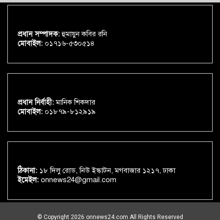
প্রধান সম্পাদক:
হুমায়ুন কবির রনি
মোবাইল:
০১৭১৬-৫৩০৫১৪
প্রধান নির্বাহী:
মানিক শিকদার
মোবাইল:
০১৮৭৯-৮১২৯১৯
ঠিকানা:
১৮ দিলু রোড, নিউ ইস্কাটন, মগবাজার ১২১৭, ঢাকা
ইমেইল:
onnews24@gmail.com
© Copyright 2026 onnews24.com All Rights Reserved