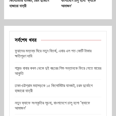
কিলোমিটার যানজট, চরম দুর্ভোগে
বাংলাদেশে চালু হলো ‘ক্যাফে
হাজারো যাত্রী
আমাজন’
সর্বশেষ খবর
ফুয়াদের মন্তব্য ঘিরে নতুন বিতর্ক, এবার এল শত কোটি টাকার
ক্ষতিপূরণ দাবি
পাষন্ড বাবার কবল থেকে দুই বছরের শিশু সন্তানকে ফিরে পেতে মায়ের
আকুতি
ঢাকা-চট্টগ্রাম মহাসড়কে ১৫ কিলোমিটার যানজট, চরম দুর্ভোগে
হাজারো যাত্রী
নতুন ক্যাফে সংস্কৃতির সূচনা, বাংলাদেশে চালু হলো ‘ক্যাফে
আমাজন’