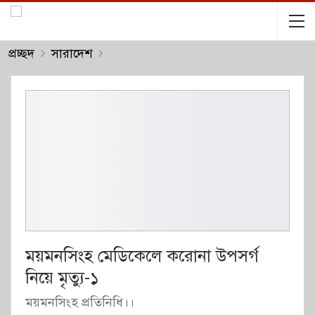
প্রচ্ছদ
সারাদেশ
ময়মনসিংহ মেডিকেলে করোনা উপসর্গ
নিয়ে মৃত্যু-১
ময়মনসিংহ প্রতিনিধি।।