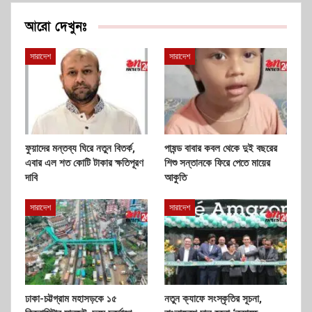
আরো দেখুনঃ
সারাদেশ
সারাদেশ
ফুয়াদের মন্তব্য ঘিরে নতুন বিতর্ক,
পাষন্ড বাবার কবল থেকে দুই বছরের
এবার এল শত কোটি টাকার ক্ষতিপূরণ
শিশু সন্তানকে ফিরে পেতে মায়ের
দাবি
আকুতি
সারাদেশ
সারাদেশ
ঢাকা-চট্টগ্রাম মহাসড়কে ১৫
নতুন ক্যাফে সংস্কৃতির সূচনা,