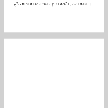
কুমিল্লায় সোহান হত্যা মামলায় বৃদ্ধের যাবজ্জীবন, ছেলে খালাস।।